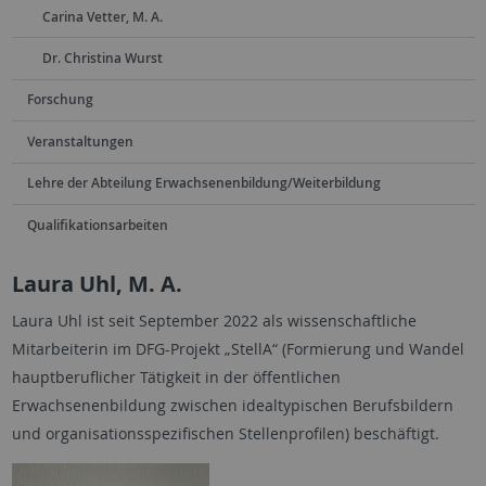
Carina Vetter, M. A.
Dr. Christina Wurst
Forschung
Veranstaltungen
Lehre der Abteilung Erwachsenenbildung/Weiterbildung
Qualifikationsarbeiten
Laura Uhl, M. A.
Laura Uhl ist seit September 2022 als wissenschaftliche
Mitarbeiterin im DFG-Projekt „StellA“ (Formierung und Wandel
hauptberuflicher Tätigkeit in der öffentlichen
Erwachsenenbildung zwischen idealtypischen Berufsbildern
und organisationsspezifischen Stellenprofilen) beschäftigt.