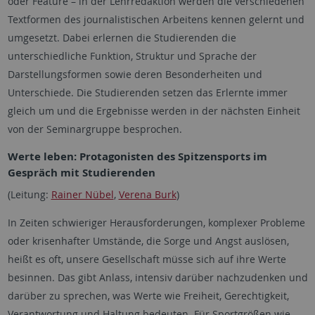
oder Feature – in der Lehrredaktion werden die verschiedenen
Textformen des journalistischen Arbeitens kennen gelernt und
umgesetzt. Dabei erlernen die Studierenden die
unterschiedliche Funktion, Struktur und Sprache der
Darstellungsformen sowie deren Besonderheiten und
Unterschiede. Die Studierenden setzen das Erlernte immer
gleich um und die Ergebnisse werden in der nächsten Einheit
von der Seminargruppe besprochen.
Werte leben: Protagonisten des Spitzensports im
Gespräch mit Studierenden
(Leitung:
Rainer Nübel
,
Verena Burk
)
In Zeiten schwieriger Herausforderungen, komplexer Probleme
oder krisenhafter Umstände, die Sorge und Angst auslösen,
heißt es oft, unsere Gesellschaft müsse sich auf ihre Werte
besinnen. Das gibt Anlass, intensiv darüber nachzudenken und
darüber zu sprechen, was Werte wie Freiheit, Gerechtigkeit,
Verantwortung und Haltung bedeuten. Für Sportgrößen wie