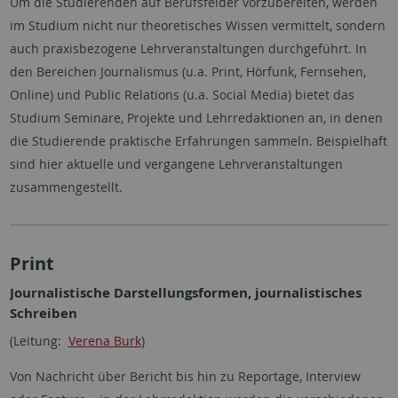
Um die Studierenden auf Berufsfelder vorzubereiten, werden
im Studium nicht nur theoretisches Wissen vermittelt, sondern
auch praxisbezogene Lehrveranstaltungen durchgeführt. In
den Bereichen Journalismus (u.a. Print, Hörfunk, Fernsehen,
Online) und Public Relations (u.a. Social Media) bietet das
Studium Seminare, Projekte und Lehrredaktionen an, in denen
die Studierende praktische Erfahrungen sammeln. Beispielhaft
sind hier aktuelle und vergangene Lehrveranstaltungen
zusammengestellt.
Print
Journalistische Darstellungsformen, journalistisches
Schreiben
(Leitung:
Verena Burk
)
Von Nachricht über Bericht bis hin zu Reportage, Interview