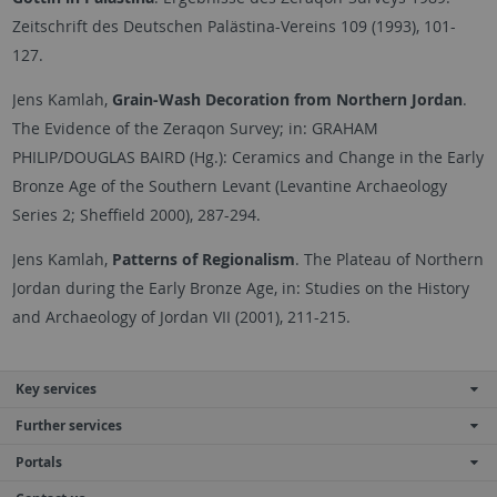
Zeitschrift des Deutschen Palästina-Vereins 109 (1993), 101-
127.
Jens Kamlah,
Grain-Wash Decoration from Northern Jordan
.
The Evidence of the Zeraqon Survey; in: GRAHAM
PHILIP/DOUGLAS BAIRD (Hg.): Ceramics and Change in the Early
Bronze Age of the Southern Levant (Levantine Archaeology
Series 2; Sheffield 2000), 287-294.
Jens Kamlah,
Patterns of Regionalism
. The Plateau of Northern
Jordan during the Early Bronze Age, in: Studies on the History
and Archaeology of Jordan VII (2001), 211-215.
Key services
Further services
Portals