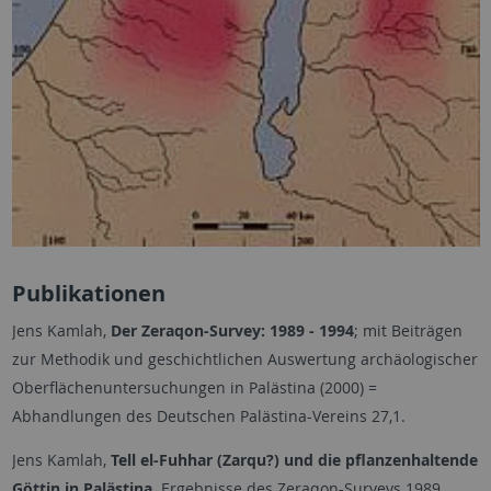
Publikationen
Jens Kamlah,
Der Zeraqon-Survey: 1989 - 1994
; mit Beiträgen
zur Methodik und geschichtlichen Auswertung archäologischer
Oberflächenuntersuchungen in Palästina (2000) =
Abhandlungen des Deutschen Palästina-Vereins 27,1.
Jens Kamlah,
Tell el-Fuhhar (Zarqu?) und die pflanzenhaltende
Göttin in Palästina
. Ergebnisse des Zeraqon-Surveys 1989.