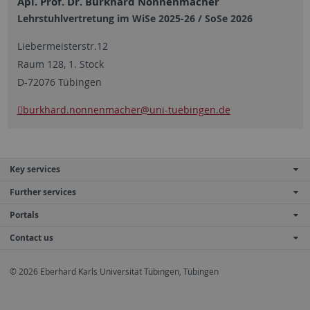
Apl. Prof. Dr. Burkhard Nonnenmacher
Lehrstuhlvertretung im WiSe 2025-26 / SoSe 2026
Liebermeisterstr.12
Raum 128, 1. Stock
D-72076 Tübingen
burkhard.nonnenmacher
@uni-tuebingen.de
Key services
Further services
Portals
Contact us
© 2026 Eberhard Karls Universität Tübingen, Tübingen