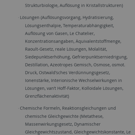
Strukturbiologie, Auflösung in Kristallstrukturen)
Lösungen (Auflösungsvorgang, Hydratisierung,
·
Lösungsenthalpie, Temperaturabhängigkeit,
Auflösung von Gasen, Le Chatelier,
Konzentrationsangaben, Äquivalentstoffmenge,
Raoult-Gesetz, reale Lösungen, Molalität,
Siedepunktserhöhung, Gefrierpunktserniedrigung,
Destillation, Azeotropes Gemisch, Osmose, osmot.
Druck, Ostwald’sches Verdünnungsgesetz,
Ionenstärke, Interionische Wechselwirkungen in
Lösungen, van’t Hoff-Faktor, Kolloidale Lösungen,
Grenzflächenaktivität)
Chemische Formeln, Reaktionsgleichungen und
·
chemische Gleichgewichte (Metathese,
Massenwirkungsgesetz, Dynamischer
Gleichgewichtszustand, Gleichgewichtskonstante, Le