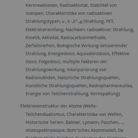
Kernreaktionen, Radioaktivität, Stabilität von
Isotopen, Charakteristika von radioaktiven
-
+
Strahlungstypen,
-,
-,
-,
-Strahlung, PET,
a
b
b
g
Elektroneneinfang, Nachweis radioaktiver Strahlung,
Kinetik, Aktivität, Radiocarbonmethode,
Zerfallsreihen, Biologische Wirkung ionisierender
Strahlung, Energiedosis, Äquivalentdosis, Effektive
Dosis, Folgedosis, multiple Faktoren der
Strahlungswirkung, Inkorporierung von
Radionukliden, Natürliche Strahlungsquellen,
Künstliche Strahlungsquellen, Radiopharmaceutika,
Energie von Teilchenstrahlung, Kernspaltung)
Elektronenstruktur der Atome (Welle-
·
Teilchendualismus, Charakteristika von Wellen,
Historische Serien: Balmer, Lymann, Paschen,...,
Atomspektroskopie, Bohr’sches Atommodell, De