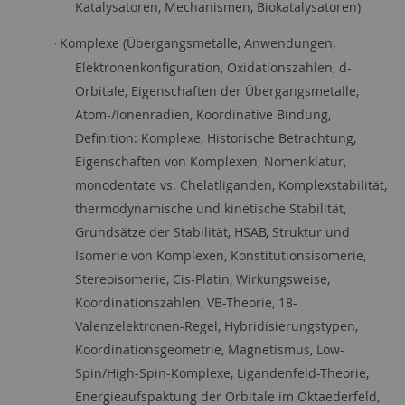
Katalysatoren, Mechanismen, Biokatalysatoren)
Komplexe (Übergangsmetalle, Anwendungen,
·
Elektronenkonfiguration, Oxidationszahlen, d-
Orbitale, Eigenschaften der Übergangsmetalle,
Atom-/Ionenradien, Koordinative Bindung,
Definition: Komplexe, Historische Betrachtung,
Eigenschaften von Komplexen, Nomenklatur,
monodentate vs. Chelatliganden, Komplexstabilität,
thermodynamische und kinetische Stabilität,
Grundsätze der Stabilität, HSAB, Struktur und
Isomerie von Komplexen, Konstitutionsisomerie,
Stereoisomerie, Cis-Platin, Wirkungsweise,
Koordinationszahlen, VB-Theorie, 18-
Valenzelektronen-Regel, Hybridisierungstypen,
Koordinationsgeometrie, Magnetismus, Low-
Spin/High-Spin-Komplexe, Ligandenfeld-Theorie,
Energieaufspaktung der Orbitale im Oktaederfeld,