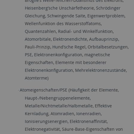
Broglie’s Welle-Teilchen-Dualismus des Elektrons,
Heisenberg’sche Unschärfetheorie, Schrödinger
Gleichung, Schwingende Saite, Eigenwertproblem,
Wellenfunktion des Wasserstoffatoms,
Quantenzahlen, Radial- und Winkelfunktion,
Atomorbitale, Elektronendichte, Aufbauprinzip,
Pauli-Prinzip, Hund’sche Regel, Orbitalbesetzungen,
PSE, Elektronenkonfiguration, magnetische
Eigenschaften, Elemente mit besonderer
Elektronenkonfiguration, Mehrelektronenzustände,
Atomterme)
Atomeigenschaften/PSE (Häufigkeit der Elemente,
·
Haupt-/Nebengruppenelemente,
Metalle/Nichtmetalle/Halbmetalle, Effektive
Kernladung, Atomradien, Ionenradien,
Ionisierungsenergien, Elektronenaffinität,
Elektronegativität, Säure-Base-Eigenschaften von