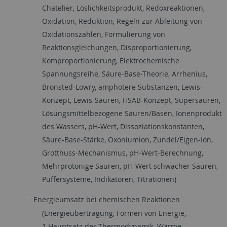
Chatelier, Löslichkeitsprodukt, Redoxreaktionen,
Oxidation, Reduktion, Regeln zur Ableitung von
Oxidationszahlen, Formulierung von
Reaktionsgleichungen, Disproportionierung,
Komproportionierung, Elektrochemische
Spannungsreihe, Säure-Base-Theorie, Arrhenius,
Bronsted-Lowry, amphotere Substanzen, Lewis-
Konzept, Lewis-Säuren, HSAB-Konzept, Supersäuren,
Lösungsmittelbezogene Säuren/Basen, Ionenprodukt
des Wassers, pH-Wert, Dissoziationskonstanten,
Säure-Base-Stärke, Oxoniumion, Zundel/Eigen-Ion,
Grotthuss-Mechanismus, pH-Wert-Berechnung,
Mehrprotonige Säuren, pH-Wert schwacher Säuren,
Puffersysteme, Indikatoren, Titrationen)
Energieumsatz bei chemischen Reaktionen
·
(Energieübertragung, Formen von Energie,
1.Hauptsatz der Thermodynamik, Wärme,