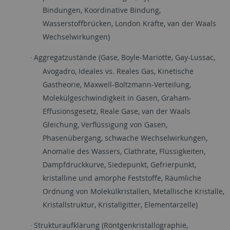
Bindungen, Koordinative Bindung,
Wasserstoffbrücken, London Kräfte, van der Waals
Wechselwirkungen)
Aggregatzustände (Gase, Boyle-Mariotte, Gay-Lussac,
·
Avogadro, Ideales vs. Reales Gas, Kinetische
Gastheorie, Maxwell-Boltzmann-Verteilung,
Molekülgeschwindigkeit in Gasen, Graham-
Effusionsgesetz, Reale Gase, van der Waals
Gleichung, Verflüssigung von Gasen,
Phasenübergang, schwache Wechselwirkungen,
Anomalie des Wassers, Clathrate, Flüssigkeiten,
Dampfdruckkurve, Siedepunkt, Gefrierpunkt,
kristalline und amorphe Feststoffe, Räumliche
Ordnung von Molekülkristallen, Metallische Kristalle,
Kristallstruktur, Kristallgitter, Elementarzelle)
Strukturaufklärung (Röntgenkristallographie,
·