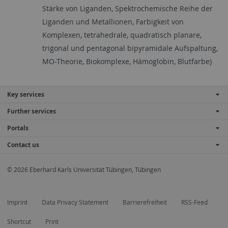
Stärke von Liganden, Spektrochemische Reihe der
Liganden und Metallionen, Farbigkeit von
Komplexen, tetrahedrale, quadratisch planare,
trigonal und pentagonal bipyramidale Aufspaltung,
MO-Theorie, Biokomplexe, Hämoglobin, Blutfarbe)
Key services
Further services
Portals
Contact us
© 2026 Eberhard Karls Universität Tübingen, Tübingen
Imprint
Data Privacy Statement
Barrierefreiheit
RSS-Feed
Shortcut
Print