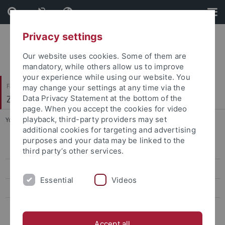
Skip
Skip
to
to
content
footer
Privacy settings
Our website uses cookies. Some of them are
mandatory, while others allow us to improve
your experience while using our website. You
Faculty of Humanities
may change your settings at any time via the
Zeitgeschichte
Data Privacy Statement at the bottom of the
page. When you accept the cookies for video
playback, third-party providers may set
You are here:
Home
...
Ehemalige, Emeritierte und Asoziierte
additional cookies for targeting and advertising
purposes and your data may be linked to the
Team
third party’s other services.
Doktorand:innen
Essential
Videos
Ehemalige, Emeritierte und Asoziierte
Wissenschaftliche Hilfskräfte
Accept all