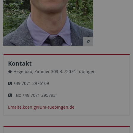
Kontakt
Hegelbau, Zimmer 303 B, 72074 Tübingen
+49 7071 2976109
Fax: +49 7071 295793
malte.koenig
@uni-tuebingen.de