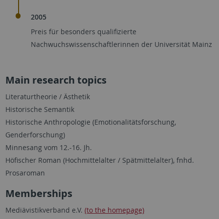
2005
Preis für besonders qualifizierte
Nachwuchswissenschaftlerinnen der Universität Mainz
Main research topics
Literaturtheorie / Ästhetik
Historische Semantik
Historische Anthropologie (Emotionalitätsforschung,
Genderforschung)
Minnesang vom 12.-16. Jh.
Höfischer Roman (Hochmittelalter / Spätmittelalter), fnhd.
Prosaroman
Memberships
Mediävistikverband e.V.
(to the homepage)