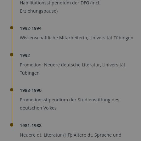
Habilitationsstipendium der DFG (incl.
Erziehungspause)
1992-1994
Wissenschaftliche Mitarbeiterin, Universität Tübingen
1992
Promotion: Neuere deutsche Literatur, Universität
Tübingen
1988-1990
Promotionsstipendium der Studienstiftung des
deutschen Volkes
1981-1988
Neuere dt. Literatur (HF); Ältere dt. Sprache und