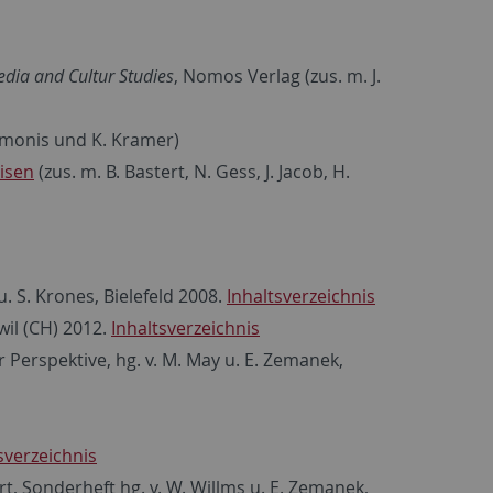
dia and Cultur Studies
, Nomos Verlag (zus. m. J.
Simonis und K. Kramer)
isen
(zus. m. B. Bastert, N. Gess, J. Jacob, H.
 S. Krones, Bielefeld 2008.
Inhaltsverzeichnis
wil (CH) 2012.
Inhaltsverzeichnis
erspektive, hg. v. M. May u. E. Zemanek,
sverzeichnis
t, Sonderheft hg. v. W. Willms u. E. Zemanek,