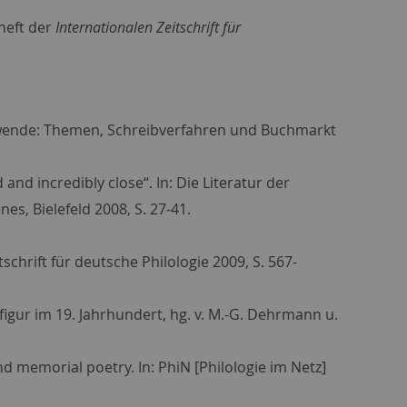
heft der
Internationalen Zeitschrift für
endwende: Themen, Schreibverfahren und Buchmarkt
nd incredibly close“. In: Die Literatur der
s, Bielefeld 2008, S. 27-41.
chrift für deutsche Philologie 2009, S. 567-
figur im 19. Jahrhundert, hg. v. M.-G. Dehrmann u.
 memorial poetry. In: PhiN [Philologie im Netz]