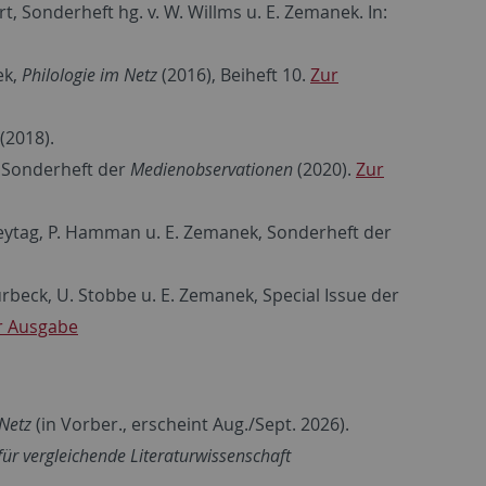
, Sonderheft hg. v. W. Willms u. E. Zemanek. In:
ek,
Philologie im Netz
(2016), Beiheft 10.
Zur
 (2018).
 Sonderheft der
Medienobservationen
(2020).
Zur
reytag, P. Hamman u. E. Zemanek, Sonderheft der
beck, U. Stobbe u. E. Zemanek, Special Issue der
r Ausgabe
 Netz
(in Vorber., erscheint Aug./Sept. 2026).
für vergleichende Literaturwissenschaft