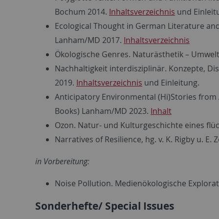
Bochum 2014.
Inhaltsverzeichnis
und Einleit
Ecological Thought in German Literature and 
Lanham/MD 2017.
Inhaltsverzeichnis
Ökologische Genres. Naturästhetik – Umwelte
Nachhaltigkeit interdisziplinär. Konzepte, D
2019.
Inhaltsverzeichnis
und Einleitung.
Anticipatory Environmental (Hi)Stories from 
Books) Lanham/MD 2023.
Inhalt
Ozon. Natur- und Kulturgeschichte eines flü
Narratives of Resilience, hg. v. K. Rigby u. 
in Vorbereitung:
Noise Pollution. Medienökologische Explorati
Sonderhefte/ Special Issues