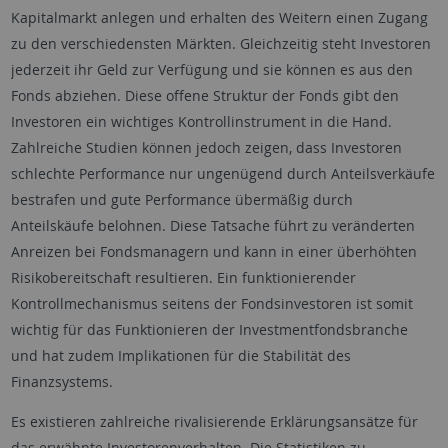
Kapitalmarkt anlegen und erhalten des Weitern einen Zugang
zu den verschiedensten Märkten. Gleichzeitig steht Investoren
jederzeit ihr Geld zur Verfügung und sie können es aus den
Fonds abziehen. Diese offene Struktur der Fonds gibt den
Investoren ein wichtiges Kontrollinstrument in die Hand.
Zahlreiche Studien können jedoch zeigen, dass Investoren
schlechte Performance nur ungenügend durch Anteilsverkäufe
bestrafen und gute Performance übermäßig durch
Anteilskäufe belohnen. Diese Tatsache führt zu veränderten
Anreizen bei Fondsmanagern und kann in einer überhöhten
Risikobereitschaft resultieren. Ein funktionierender
Kontrollmechanismus seitens der Fondsinvestoren ist somit
wichtig für das Funktionieren der Investmentfondsbranche
und hat zudem Implikationen für die Stabilität des
Finanzsystems.
Es existieren zahlreiche rivalisierende Erklärungsansätze für
das erwähnte Investorenverhalten. Die Statistiken zu