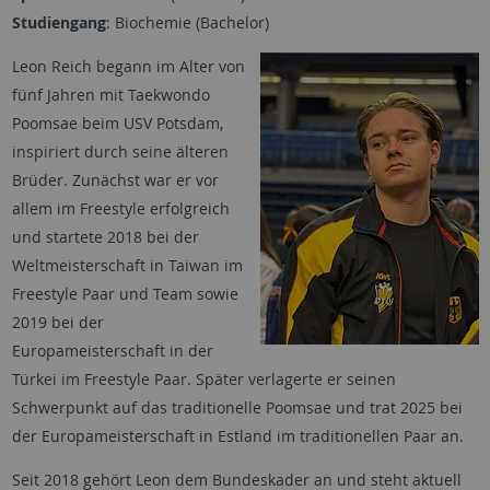
Studiengang
: Biochemie (Bachelor)
Leon Reich begann im Alter von
fünf Jahren mit Taekwondo
Poomsae beim USV Potsdam,
inspiriert durch seine älteren
Brüder. Zunächst war er vor
allem im Freestyle erfolgreich
und startete 2018 bei der
Weltmeisterschaft in Taiwan im
Freestyle Paar und Team sowie
2019 bei der
Europameisterschaft in der
Türkei im Freestyle Paar. Später verlagerte er seinen
Schwerpunkt auf das traditionelle Poomsae und trat 2025 bei
der Europameisterschaft in Estland im traditionellen Paar an.
Seit 2018 gehört Leon dem Bundeskader an und steht aktuell