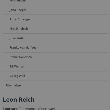
Finn Seibert
Jana Spegel
Aurel Sprenger
Nils Striebich
Julia Sude
Franka van der Veer
Imme Wendrich
Till Wente
Georg Wolf
Ehemalige
Leon Reich
Sportart
: Taekwondo (Poomsae)