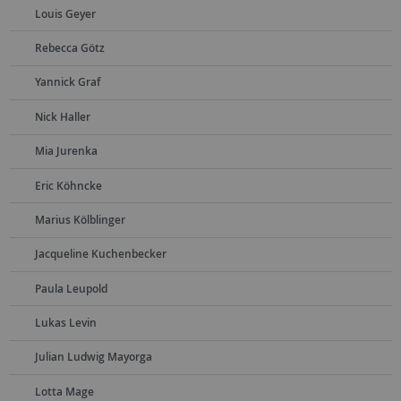
Louis Geyer
Rebecca Götz
Yannick Graf
Nick Haller
Mia Jurenka
Eric Köhncke
Marius Kölblinger
Jacqueline Kuchenbecker
Paula Leupold
Lukas Levin
Julian Ludwig Mayorga
Lotta Mage