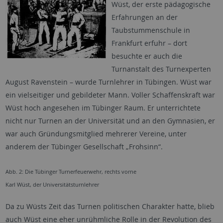
Wüst, der erste pädagogische
Erfahrungen an der
Taubstummenschule in
Frankfurt erfuhr – dort
besuchte er auch die
Turnanstalt des Turnexperten
August Ravenstein – wurde Turnlehrer in Tübingen. Wüst war
ein vielseitiger und gebildeter Mann. Voller Schaffenskraft war
Wüst hoch angesehen im Tübinger Raum. Er unterrichtete
nicht nur Turnen an der Universität und an den Gymnasien, er
war auch Gründungsmitglied mehrerer Vereine, unter
anderem der Tübinger Gesellschaft „Frohsinn“.
Abb. 2: Die Tübinger Turnerfeuerwehr, rechts vorne
Karl Wüst, der Universitätsturnlehrer
Da zu Wüsts Zeit das Turnen politischen Charakter hatte, blieb
auch Wüst eine eher unrühmliche Rolle in der Revolution des