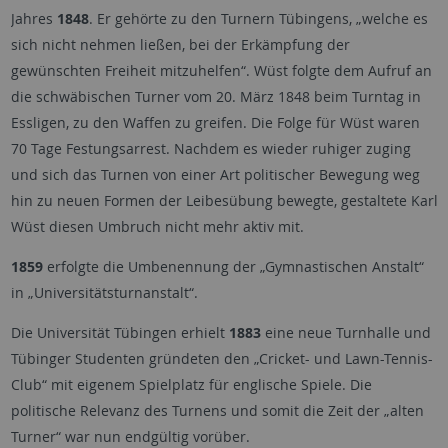
Jahres
1848
. Er gehörte zu den Turnern Tübingens, „welche es
sich nicht nehmen ließen, bei der Erkämpfung der
gewünschten Freiheit mitzuhelfen“. Wüst folgte dem Aufruf an
die schwäbischen Turner vom 20. März 1848 beim Turntag in
Essligen, zu den Waffen zu greifen. Die Folge für Wüst waren
70 Tage Festungsarrest. Nachdem es wieder ruhiger zuging
und sich das Turnen von einer Art politischer Bewegung weg
hin zu neuen Formen der Leibesübung bewegte, gestaltete Karl
Wüst diesen Umbruch nicht mehr aktiv mit.
1859
erfolgte die Umbenennung der „Gymnastischen Anstalt“
in „Universitätsturnanstalt“.
Die Universität Tübingen erhielt
1883
eine neue Turnhalle und
Tübinger Studenten gründeten den „Cricket- und Lawn-Tennis-
Club“ mit eigenem Spielplatz für englische Spiele. Die
politische Relevanz des Turnens und somit die Zeit der „alten
Turner“ war nun endgültig vorüber.