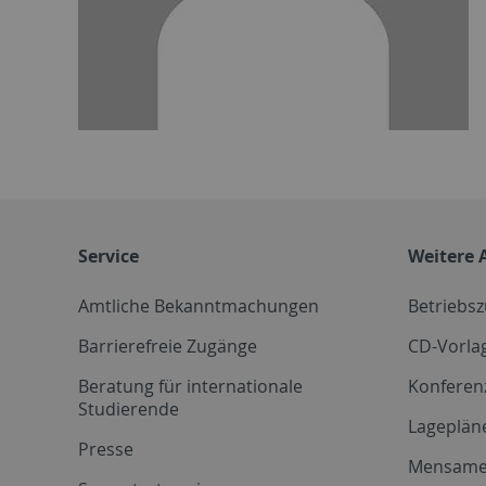
Service
Weitere 
Amtliche Bekanntmachungen
Betriebs
Barrierefreie Zugänge
CD-Vorla
Beratung für internationale
Konferen
Studierende
Lageplän
Presse
Mensam