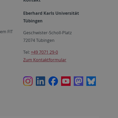
Eberhard Karls Universität
Tübingen
em FIT
Geschwister-Scholl-Platz
72074 Tübingen
Tel:
+49 7071 29-0
Zum Kontaktformular
Instagram
LinkedIn
Facebook
Youtube
Mastodon
Bluesky