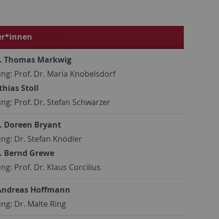
er*innen
r. Thomas Markwig
ng: Prof. Dr. Maria Knobelsdorf
thias Stoll
ng: Prof. Dr. Stefan Schwarzer
r. Doreen Bryant
ng: Dr. Stefan Knödler
r. Bernd Grewe
ng: Prof. Dr. Klaus Corcilius
 Andreas Hoffmann
ng: Dr. Malte Ring