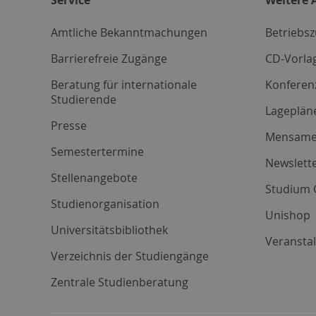
Amtliche Bekanntmachungen
Betriebs
Barrierefreie Zugänge
CD-Vorla
Beratung für internationale
Konferen
Studierende
Lageplän
Presse
Mensam
Semestertermine
Newslette
Stellenangebote
Studium 
Studienorganisation
Unishop
Universitätsbibliothek
Veransta
Verzeichnis der Studiengänge
Zentrale Studienberatung