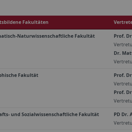
sbildene Fakultäten
Vertret
tisch-Naturwissenschaftliche Fakultät
Prof. D
Vertretu
Dr. Mat
Vertretu
phische Fakultät
Prof. D
Vertretu
Prof. D
Vertretu
afts- und Sozialwissenschaftliche Fakultät
PD Dr.
Vertretu