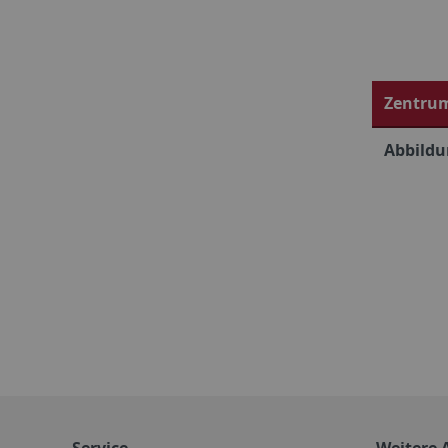
Zentrum
Abbildu
Service
Weitere 