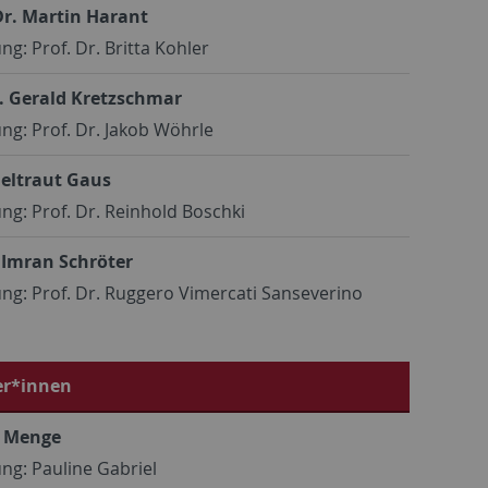
Dr. Martin Harant
ng: Prof. Dr. Britta Kohler
r. Gerald Kretzschmar
ng: Prof. Dr. Jakob Wöhrle
eltraut Gaus
ng: Prof. Dr. Reinhold Boschki
g Imran Schröter
ng: Prof. Dr. Ruggero Vimercati Sanseverino
er*innen
e Menge
ng: Pauline Gabriel