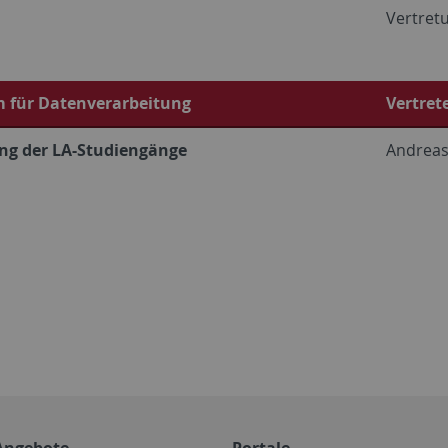
Vertret
 für Datenverarbeitung
Vertret
ng der LA-Studiengänge
Andreas
Angebote
Portale