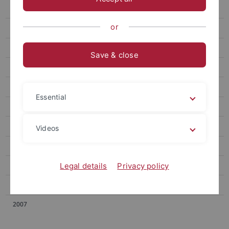
19.05.2017
or
20.11.2017
2016
Save & close
2015
2014
Essential
2013
2012
Videos
2011
2009
Legal details
Privacy policy
2008
2007