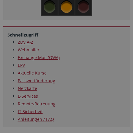
Schnellzugriff
ZDV A-Z
Webmailer
Exchange Mail (OWA)
EPV
Aktuelle Kurse
Passwortänderung
Netzkarte
E-Services
Remote-Betreuung
IT-Sicherheit
Anleitungen / FAQ