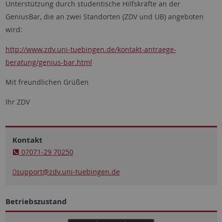
Unterstützung durch studentische Hilfskräfte an der
GeniusBar, die an zwei Standorten (ZDV und UB) angeboten
wird:
http://www.zdv.uni-tuebingen.de/kontakt-antraege-
beratung/genius-bar.html
Mit freundlichen Grüßen
Ihr ZDV
Kontakt
07071-29 70250
support
@zdv.uni-tuebingen.de
Betriebszustand