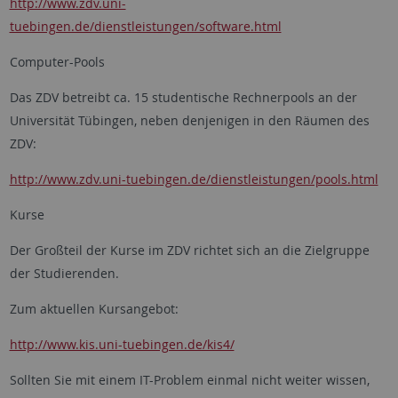
http://www.zdv.uni-
tuebingen.de/dienstleistungen/software.html
Computer-Pools
Das ZDV betreibt ca. 15 studentische Rechnerpools an der
Universität Tübingen, neben denjenigen in den Räumen des
ZDV:
http://www.zdv.uni-tuebingen.de/dienstleistungen/pools.html
Kurse
Der Großteil der Kurse im ZDV richtet sich an die Zielgruppe
der Studierenden.
Zum aktuellen Kursangebot:
http://www.kis.uni-tuebingen.de/kis4/
Sollten Sie mit einem IT-Problem einmal nicht weiter wissen,