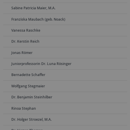
Sabine Patricia Maier, M.A.
Franziska Maubach (geb. Noack)
Vanessa Raschke
Dr. Kerstin Reich
Jonas Römer
Juniorprofessorin Dr. Luna Rösinger
Bernadette Schaffer
Wolfgang Stegmaier
Dr. Benjamin Steinhilber
Rinoa Stephan
Dr. Holger Stroezel, M.A.