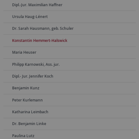
Dipl.-Jur. Maximilian Haffner
Ursula Haug-Lénert
Dr. Sarah Hausmann, geb. Schuler
Konstantin Hemmert-Halswick
Maria Heuser
Philipp Karnowski, Ass. jur.
Dipl.- Jur. Jennifer Koch
Benjamin Kunz
Peter Kurlemann
Katharina Leimbach
Dr. Benjamin Linke
Paulina Lutz