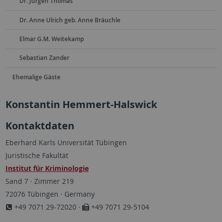
Dr. Jürgen Thomas
Dr. Anne Ulrich geb. Anne Bräuchle
Elmar G.M. Weitekamp
Sebastian Zander
Ehemalige Gäste
Konstantin Hemmert-Halswick
Kontaktdaten
Eberhard Karls Universität Tübingen
Juristische Fakultät
Institut für Kriminologie
Sand 7 · Zimmer 219
72076 Tübingen · Germany
+49 7071 29-72020 ·
+49 7071 29-5104