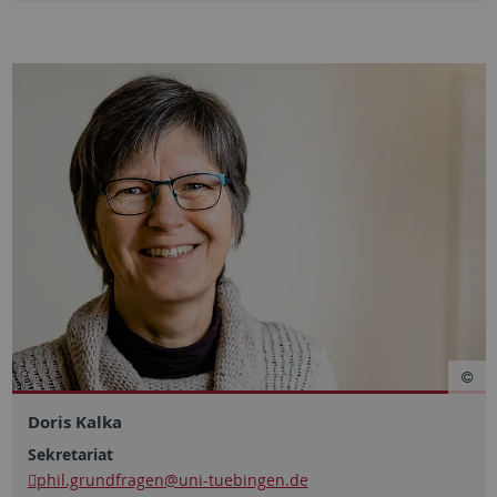
Doris Kalka
Sekretariat
phil.grundfragen
@uni-tuebingen.de