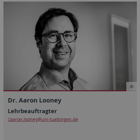
Dr. Aaron Looney
Lehrbeauftragter
aaron.looney
@uni-tuebingen.de