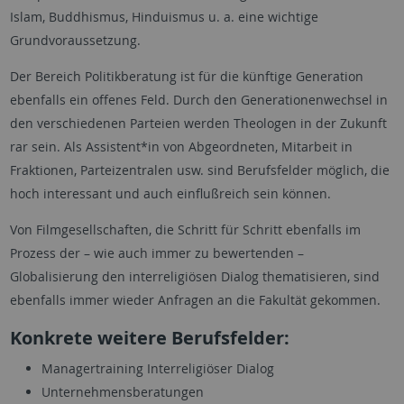
Islam, Buddhismus, Hinduismus u. a. eine wichtige
Grundvoraussetzung.
Der Bereich Politikberatung ist für die künftige Generation
ebenfalls ein offenes Feld. Durch den Generationenwechsel in
den verschiedenen Parteien werden Theologen in der Zukunft
rar sein. Als Assistent*in von Abgeordneten, Mitarbeit in
Fraktionen, Parteizentralen usw. sind Berufsfelder möglich, die
hoch interessant und auch einflußreich sein können.
Von Filmgesellschaften, die Schritt für Schritt ebenfalls im
Prozess der – wie auch immer zu bewertenden –
Globalisierung den interreligiösen Dialog thematisieren, sind
ebenfalls immer wieder Anfragen an die Fakultät gekommen.
Konkrete weitere Berufsfelder:
Managertraining Interreligiöser Dialog
Unternehmensberatungen