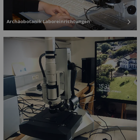
Archäobotanik Laboreinrichtungen