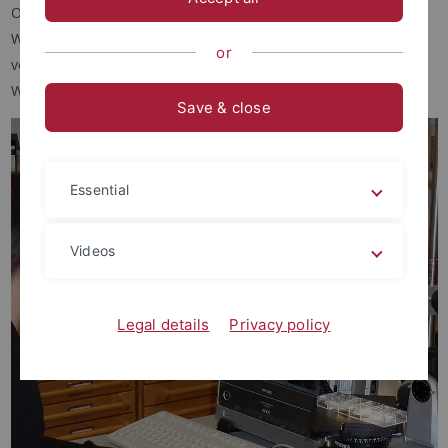
Ort, an dem wir die nächste Generation von archäologischen
Wissenschaftlern ausbilden. Jeder Flügel verwaltet eine Reihe
or
verschiedener Laboratorien. Einzelheiten finden Sie auf den
Websites der einzelnen Abteilungen.
Save & close
Essential
Videos
Legal details
Privacy policy