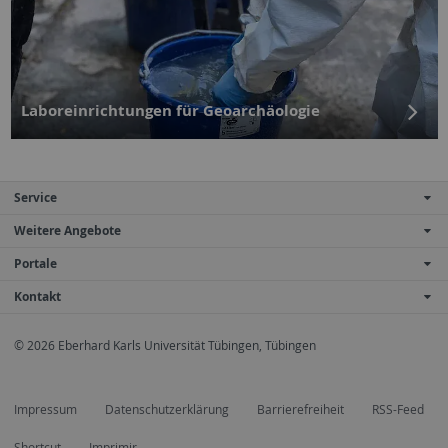
Laboreinrichtungen für Geoarchäologie
Service
Weitere Angebote
Portale
Kontakt
© 2026 Eberhard Karls Universität Tübingen, Tübingen
Impressum
Datenschutzerklärung
Barrierefreiheit
RSS-Feed
Shortcut
Imprimir