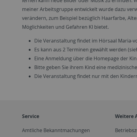
lernen kann neue Bilder oder Musik zu erfinden. Wi
meiner Arbeitsgruppe entwickelt wurde dazu ver
verändern, zum Beispiel bezüglich Haarfarbe, Alt
Möglichkeiten und Gefahren KI bietet.
Die Veranstaltung findet im Hörsaal Maria-vo
Es kann aus 2 Terminen gewählt werden (sieh
Eine Anmeldung über die Homepage der Kinde
Bitte geben Sie ihrem Kind eine medizinische
Die Veranstaltung findet nur mit den Kindern
Service
Weitere 
Amtliche Bekanntmachungen
Betriebs