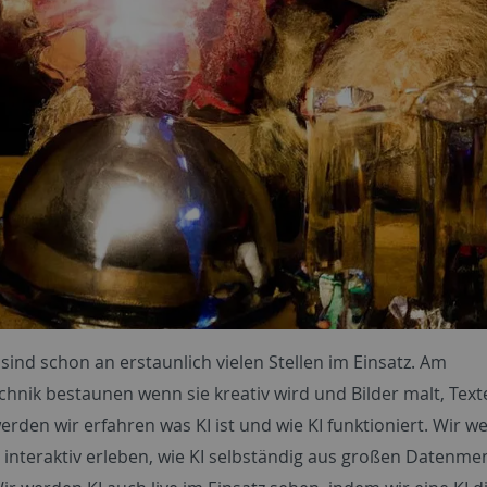
 sind schon an erstaunlich vielen Stellen im Einsatz. Am
chnik bestaunen wenn sie kreativ wird und Bilder malt, Text
rden wir erfahren was KI ist und wie KI funktioniert. Wir 
d interaktiv erleben, wie KI selbständig aus großen Datenm