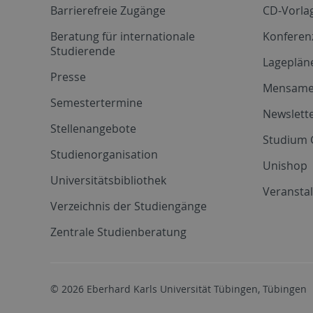
Barrierefreie Zugänge
CD-Vorla
Beratung für internationale
Konferen
Studierende
Lageplän
Presse
Mensam
Semestertermine
Newslette
Stellenangebote
Studium 
Studienorganisation
Unishop
Universitätsbibliothek
Veransta
Verzeichnis der Studiengänge
Zentrale Studienberatung
© 2026 Eberhard Karls Universität Tübingen, Tübingen