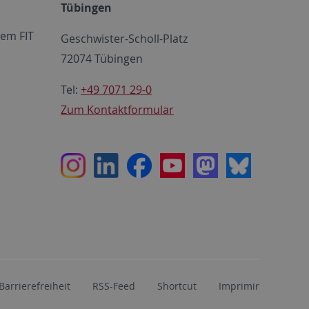
Tübingen
em FIT
Geschwister-Scholl-Platz
72074 Tübingen
Tel:
+49 7071 29-0
Zum Kontaktformular
Instagram
LinkedIn
Facebook
Youtube
Mastodon
Bluesky
Barrierefreiheit
RSS-Feed
Shortcut
Imprimir