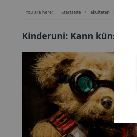
You are here:
Startseite
Fakultäten
Mathemati
Kinderuni: Kann künstliche