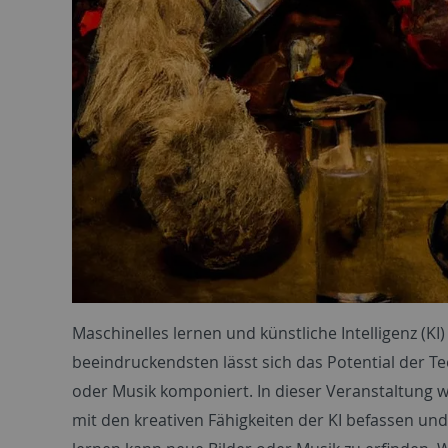
Maschinelles lernen und künstliche Intelligenz (KI)
beeindruckendsten lässt sich das Potential der Te
oder Musik komponiert. In dieser Veranstaltung we
mit den kreativen Fähigkeiten der KI befassen un