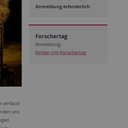
Anmeldung erforderlich
Forschertag
Anmeldung:
Kinder-Uni-Forschertag
e verfasst
werden uns
engen