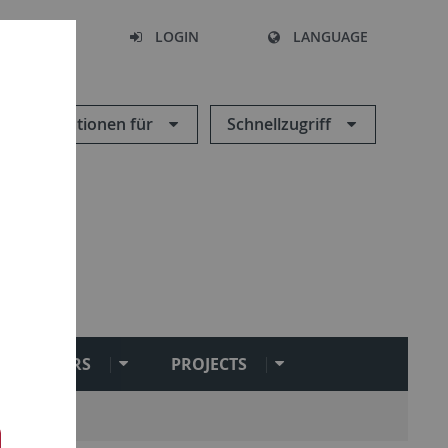
SEARCH
LOGIN
LANGUAGE
Informationen für
Schnellzugriff
SEMINARS
PROJECTS