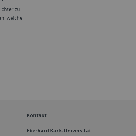
e in
ichter zu
en, welche
Kontakt
Eberhard Karls Universität