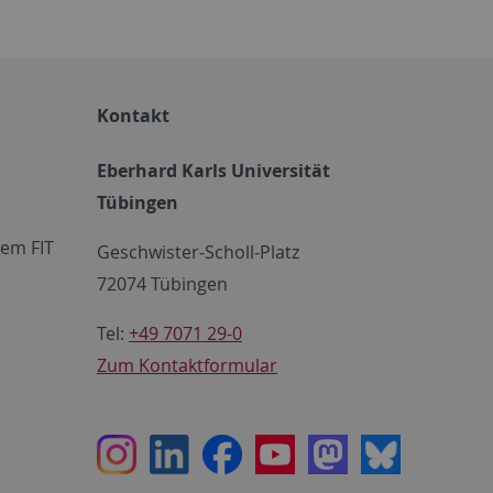
Kontakt
Eberhard Karls Universität
Tübingen
em FIT
Geschwister-Scholl-Platz
72074 Tübingen
Tel:
+49 7071 29-0
Zum Kontaktformular
Instagram
LinkedIn
Facebook
Youtube
Mastodon
Bluesky