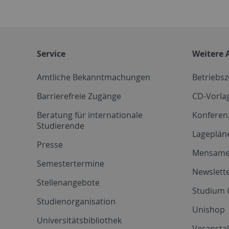
Service
Weitere 
Amtliche Bekanntmachungen
Betriebs
Barrierefreie Zugänge
CD-Vorla
Beratung für internationale
Konferen
Studierende
Lageplän
Presse
Mensam
Semestertermine
Newslette
Stellenangebote
Studium 
Studienorganisation
Unishop
Universitätsbibliothek
Veransta