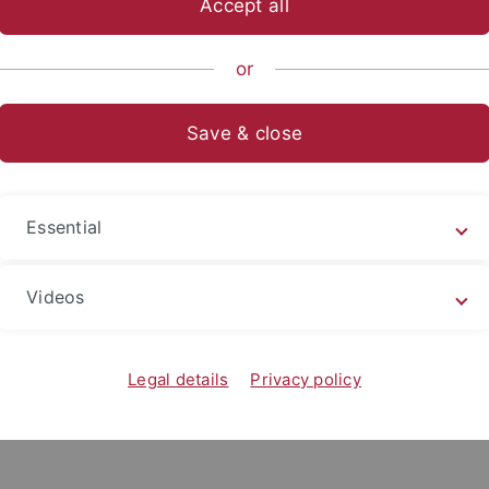
Accept all
or
Save & close
Essential
Videos
Legal details
Privacy policy