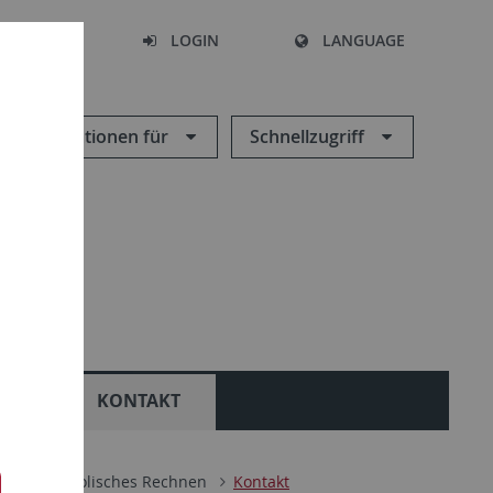
SEARCH
LOGIN
LANGUAGE
Informationen für
Schnellzugriff
TEN
KONTAKT
ik
Symbolisches Rechnen
Kontakt