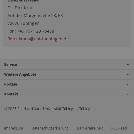
Dr. Dirk Kraus
Auf der Morgenstelle 28, E8
72076 Tübingen
Fon: +49 7071 29 75488
dirk.kraus
@uni-tuebingen.de
Service
Weitere Angebote
Portale
Kontakt
© 2026 Eberhard Karls Universität Tübingen, Tübingen
Impressum
Datenschutzerklärung
Barrierefreiheit
RSS-Feed