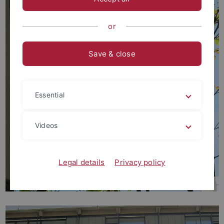
or
Save & close
Essential
Videos
Legal details
Privacy policy