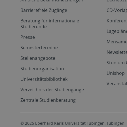
Barrierefreie Zugänge
CD-Vorla
Beratung für internationale
Konferen
Studierende
Lageplän
Presse
Mensam
Semestertermine
Newslette
Stellenangebote
Studium 
Studienorganisation
Unishop
Universitätsbibliothek
Veransta
Verzeichnis der Studiengänge
Zentrale Studienberatung
© 2026 Eberhard Karls Universität Tübingen, Tübingen