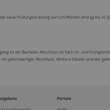
die neue Prüfungsordnung auf schriftlichen Antrag bis 31.0
ang ist ein Bachelor-Abschluss im Fach Ur- und Frühgeschi
 ein gleichwertiger Abschluss. Weitere Details sind der gel
Angebote
Portale
zustand Netzwerk
ALMA