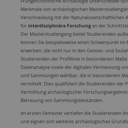
Frühgeschichtliche Archäologie unterscheidet si
Merkmale von archäologischen Masterstudiengänge
Verschneidung mit der Naturwissenschaftlichen A
für
interdisziplinäre Forschung
an der Schnittst
Der Masterstudiengang bietet Studierenden außer
können Sie beispielsweise einen Schwerpunkt im 
erwerben, die nicht nur in den Geistes- und Sozialw
Studierenden der Profillinie in besonderem Maße
Datenanalyse sowie der digitalen Vermessung und
und Sammlungen wählbar, die in besonderem Maße
vermittelt. Dies qualifiziert die Studierenden de
Vermittlung archäologischer Forschungsergebniss
Betreuung von Sammlungsbeständen.
Im ersten Semester vertiefen die Studierenden i
und eignen sich weiteres archäologisches Grundl