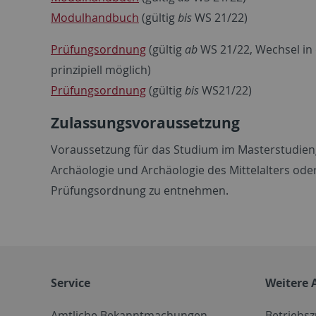
Modulhandbuch
(gültig
bis
WS 21/22)
Prüfungsordnung
(gültig
ab
WS 21/22, Wechsel in 
prinzipiell möglich)
Prüfungsordnung
(gültig
bis
WS21/22)
Zulassungsvoraussetzung
Voraussetzung für das Studium im Masterstudieng
Archäologie und Archäologie des Mittelalters oder
Prüfungsordnung zu entnehmen.
Service
Weitere 
Amtliche Bekanntmachungen
Betriebs