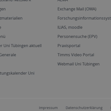
gen
Exchange Mail (OWA)
zmaterialien
Forschungsinformationssyst
e
ILIAS, moodle
enü
Personensuche (EPV)
r Uni Tübingen aktuell
Praxisportal
Generale
Timms Video Portal
Webmail Uni Tübingen
ltungskalender Uni
Impressum
Datenschutzerklärung