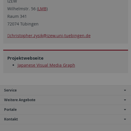
IZEW
Wilhelmstr. 56 (
LMB
)
Raum 341
72074 Tübingen
christopher.zysik
@izew.uni-tuebingen.de
Projektwebseite
Japanese Visual Media Graph
Service
Weitere Angebote
Portale
Kontakt