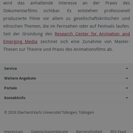
wird das anhaltende Interesse an der Praxis des
Dokumentarfilms sichtbar. Es entstehen professionell
produzierte Filme vor allem zu gesellschaftskritischen und
ethischen Themen, die im Fernsehen oder auf Festivals laufen.
Seit der Grün­dung des
Research Center for Animation and
Emerging Media
zeichnet sich eine Zunahme von Master-
Thesen zur Theorie und Praxis des Animationsfilms ab.
Service
Weitere Angebote
Portale
Kontaktinfo
© 2026 Eberhard Karls Universität Tübingen, Tübingen
Impressum
Datenschutzerklärung
Barrierefreiheit
RSS-Feed