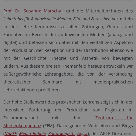
Prof. Dr. Susanne Marschall
und die Mitarbeiter*innen des
Lehrstuhls für Audiovisuelle Medien, Film und Fernsehen
ver­mitteln
in der Lehre Kenntnisse zu allen Gattungen, Genres und
Formaten im Bereich der audiovisuellen Medien (analog und
digital) und befassen sich dabei mit den vielfältigen Aspekten
der Produktion, der Rezeption und der Distribution ebenso wie
mit der Geschichte, Theorie und Ästhetik von bewegten
Bildern. Aus diesem breiten Themenfeld heraus entwickeln wir
außergewöhnliche Lehr­an­gebote, die von der Verbindung
theoretischer Seminare mit medien­praktischen
Lehrredaktionen profitieren.
Der hohe Stellenwert des praxisnahen Lehrens zeigt sich in der
intensiven Förderung der Produktion von Projekten in
Zusammenarbeit mit dem
Zentrum für
Medienkompetenz
(ZFM). Dazu gehören Webseiten und Blogs
(
NAPSE
,
Media Bubble
,
Kulturkonfetti
,
Angst
), der ARTE-Do­ku­men­