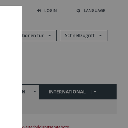
SEARCH
LOGIN
LANGUAGE
Informationen für
Schnellzugriff
ILITATION
INTERNATIONAL
Zentrale Weiterbildungsangebote