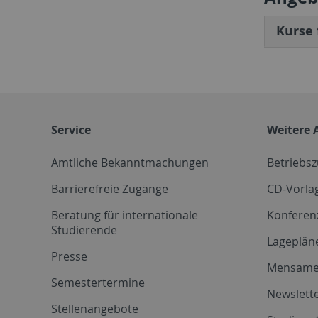
Kurse 
Service
Weitere 
Amtliche Bekanntmachungen
Betriebs
Barrierefreie Zugänge
CD-Vorla
Beratung für internationale
Konferen
Studierende
Lageplän
Presse
Mensam
Semestertermine
Newslette
Stellenangebote