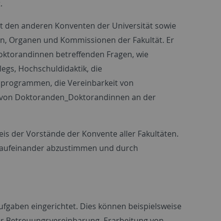
.
t den anderen Konventen der Universität sowie
n, Organen und Kommissionen der Fakultät. Er
Doktorandinnen betreffenden Fragen, wie
egs, Hochschuldidaktik, die
sprogrammen, die Vereinbarkeit von
 von Doktoranden_Doktorandinnen an der
is der Vorstände der Konvente aller Fakultäten.
te aufeinander abzustimmen und durch
aben eingerichtet. Dies können beispielsweise
r Betreuungsvereinbarung, Erarbeitung von