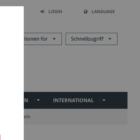
SEARCH
LOGIN
LANGUAGE
Informationen für
Schnellzugriff
ILITATION
INTERNATIONAL
Downloads