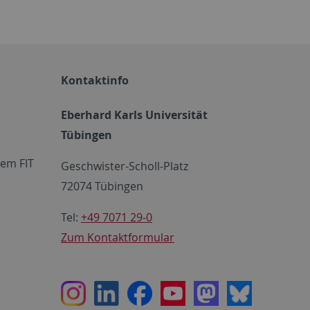
Kontaktinfo
Eberhard Karls Universität
Tübingen
em FIT
Geschwister-Scholl-Platz
72074 Tübingen
Tel:
+49 7071 29-0
Zum Kontaktformular
Instagram
LinkedIn
Facebook
Youtube
Mastodon
Bluesky