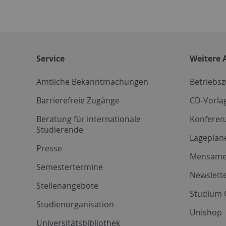
Service
Weitere 
Amtliche Bekanntmachungen
Betriebs
Barrierefreie Zugänge
CD-Vorla
Beratung für internationale
Konferen
Studierende
Lageplän
Presse
Mensam
Semestertermine
Newslette
Stellenangebote
Studium 
Studienorganisation
Unishop
Universitätsbibliothek