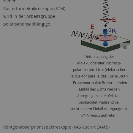
Neben
Rastertunnelmikroskopie (STM)
wird in der Arbeitsgruppe
polarisationsabhängige
Untersuchung der
Molekülorientierung mit p-
polarisiertem Licht (elektrischer
Feldvektor parallel zur Ebene Strahl
– Probennormale): Bei streifendem
Einfall des Lichts werden
Anregungen in π*-Orbitale
beobachtet, während bei
senkrechtem Einfall Anregungen in
σ*-Niveaus auftreten.
Röntgenabsorptionsspektroskopie (XAS auch NEXAFS)