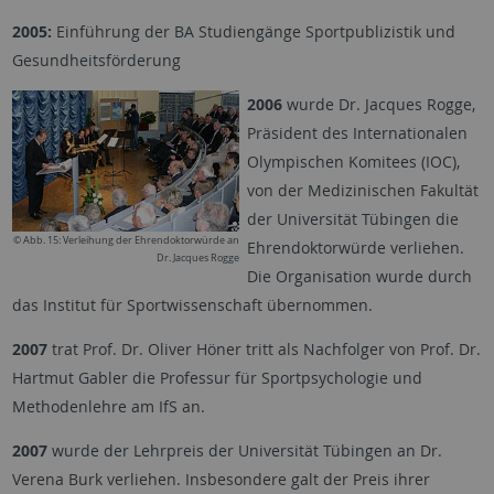
2005:
Einführung der BA Studiengänge Sportpublizistik und
Gesundheitsförderung
2006
wurde
Dr. Jacques Rogge,
Präsident des Internationalen
Olympischen Komitees (IOC),
von der Medizinischen Fakultät
der Universität Tübingen die
© Abb. 15: Verleihung der Ehrendoktorwürde an
Ehrendoktorwürde verliehen.
Dr. Jacques Rogge
Die Organisation wurde durch
das Institut für Sportwissenschaft übernommen.
2007
trat
Prof. Dr. Oliver Höner tritt als Nachfolger von Prof. Dr.
Hartmut Gabler die Professur für Sportpsychologie und
Methodenlehre am IfS an.
2007
wurde der Lehrpreis der Universität Tübingen an Dr.
Verena Burk verliehen. Insbesondere galt der Preis ihrer