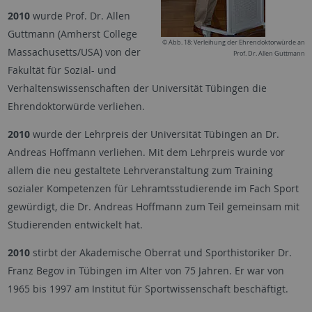
2010
wurde Prof. Dr. Allen
Guttmann (Amherst College
© Abb. 18: Verleihung der Ehrendoktorwürde an
Massachusetts/USA) von der
Prof. Dr. Allen Guttmann
Fakultät für Sozial- und
Verhaltenswissenschaften der Universität Tübingen die
Ehrendoktorwürde verliehen.
2010
wurde der Lehrpreis der Universität Tübingen an Dr.
Andreas Hoffmann verliehen. Mit dem Lehrpreis wurde vor
allem die neu gestaltete Lehrveranstaltung zum Training
sozialer Kompetenzen für Lehramtsstudierende im Fach Sport
gewürdigt, die Dr. Andreas Hoffmann zum Teil gemeinsam mit
Studierenden entwickelt hat.
2010
stirbt der Akademische Oberrat und Sporthistoriker Dr.
Franz Begov in Tübingen im Alter von 75 Jahren. Er war von
1965 bis 1997 am Institut für Sportwissenschaft beschäftigt.