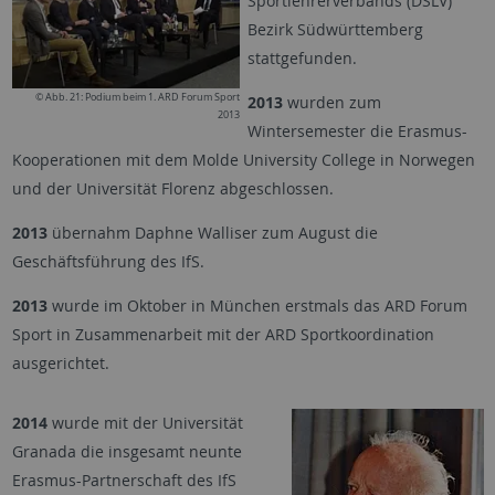
Sportlehrerverbands (DSLV)
Bezirk Südwürttemberg
stattgefunden.
© Abb. 21: Podium beim 1. ARD Forum Sport
2013
wurden zum
2013
Wintersemester die Erasmus-
Kooperationen mit dem Molde University College in Norwegen
und der Universität Florenz abgeschlossen.
2013
übernahm Daphne Walliser zum August die
Geschäftsführung des IfS.
2013
wurde im Oktober in München erstmals das ARD Forum
Sport in Zusammenarbeit mit der ARD Sportkoordination
ausgerichtet.
2014
wurde mit der Universität
Granada die insgesamt neunte
Erasmus-Partnerschaft des IfS