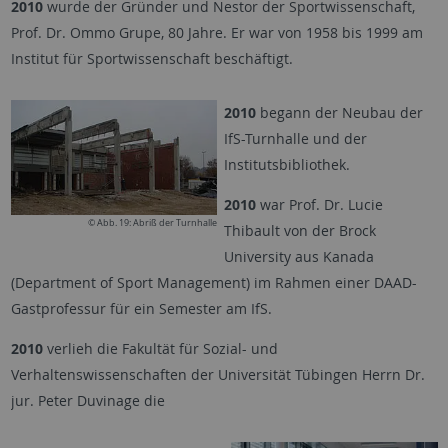
2010
wurde
der Gründer und Nestor der Sportwissenschaft,
Prof. Dr. Ommo Grupe, 80 Jahre. Er war von 1958 bis 1999 am
Institut für Sportwissenschaft beschäftigt.
2010
begann der Neubau der
IfS-Turnhalle und der
Institutsbibliothek.
2010
war Prof. Dr. Lucie
© Abb. 19: Abriß der Turnhalle
Thibault von der Brock
University aus Kanada
(Department of Sport Management) im Rahmen einer DAAD-
Gastprofessur für ein Semester am IfS.
2010
verlieh die Fakultät für Sozial- und
Verhaltenswissenschaften der Universität Tübingen Herrn Dr.
jur. Peter Duvinage die