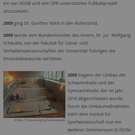
ein von DOSB und vom DFB unterstütztes Fußballprojekt
umzusetzen.
2009
ging Dr. Gunther Volck in den Ruhestand.
2009
wurde dem Bundesminister des Innern, Dr. jur. Wolfgang
Schäuble, von der Fakultät für Sozial- und
Verhaltenswissenschaften der Universität Tübingen die
Ehrendoktorwürde verliehen.
2009
begann der Umbau der
Schwimmhalle und der
Gymnastikhalle, der im Jahr
2010 abgeschlossen wurde.
Durch die Umbaumaßnahmen
steht dem Institut für
© Abb. 17: Sanierung des Schwimmbads
Sportwissenschaft nun ein
weiterer Seminarraum (S IV) für