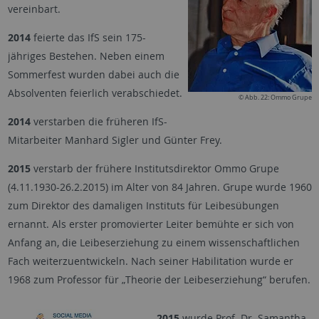
vereinbart.
2014
feierte das IfS sein 175-
jähriges Bestehen. Neben einem
Sommerfest wurden dabei auch die
Absolventen feierlich verabschiedet.
© Abb. 22: Ommo Grupe
2014
verstarben die früheren IfS-
Mitarbeiter Manhard Sigler und Günter Frey.
2015
verstarb der frühere Institutsdirektor Ommo Grupe
(4.11.1930-26.2.2015) im Alter von 84 Jahren. Grupe wurde 1960
zum Direktor des damaligen Instituts für Leibesübungen
ernannt. Als erster promovierter Leiter bemühte er sich von
Anfang an, die Leibeserziehung zu einem wissenschaftlichen
Fach weiterzuentwickeln. Nach seiner Habilitation wurde er
1968 zum Professor für „Theorie der Leibeserziehung“ berufen.
2015
wurde Prof. Dr. Samantha