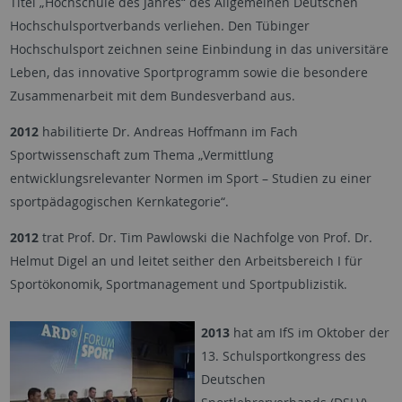
Titel „Hochschule des Jahres“ des Allgemeinen Deutschen
Hochschulsportverbands verliehen. Den Tübinger
Hochschulsport zeichnen seine Einbindung in das universitäre
Leben, das innovative Sportprogramm sowie die besondere
Zusammenarbeit mit dem Bundesverband aus.
2012
habilitierte Dr. Andreas Hoffmann im Fach
Sportwissenschaft zum Thema „Vermittlung
entwicklungsrelevanter Normen im Sport – Studien zu einer
sportpädagogischen Kernkategorie“.
2012
trat Prof. Dr. Tim Pawlowski die Nachfolge von Prof. Dr.
Helmut Digel an und leitet seither den Arbeitsbereich I für
Sportökonomik, Sportmanagement und Sportpublizistik.
2013
hat am IfS im Oktober der
13. Schulsportkongress des
Deutschen