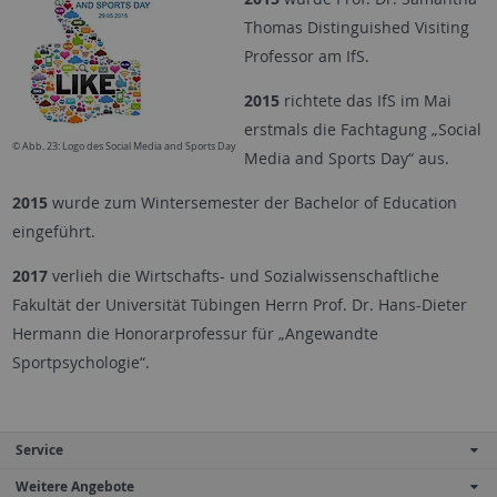
Thomas Distinguished Visiting
Professor am IfS.
2015
richtete das IfS im Mai
erstmals die Fachtagung „Social
© Abb. 23: Logo des Social Media and Sports Day
Media and Sports Day“ aus.
2015
wurde zum Wintersemester der Bachelor of Education
eingeführt.
2017
verlieh die Wirtschafts- und Sozialwissenschaftliche
Fakultät der Universität Tübingen Herrn Prof. Dr. Hans-Dieter
Hermann die Honorarprofessur für „Angewandte
Sportpsychologie“.
Service
Weitere Angebote