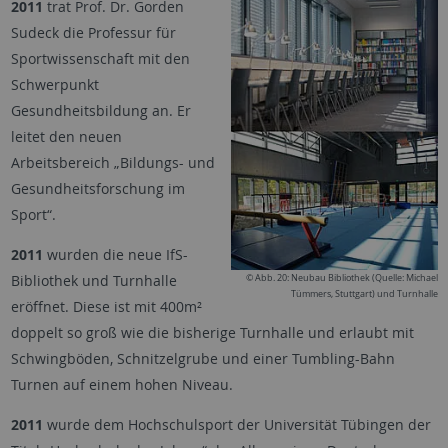
2011
trat Prof. Dr. Gorden
Sudeck die Professur für
Sportwissenschaft mit den
Schwerpunkt
Gesundheitsbildung an. Er
leitet den neuen
Arbeitsbereich „Bildungs- und
Gesundheitsforschung im
Sport“.
2011
wurden die neue IfS-
Bibliothek und Turnhalle
© Abb. 20: Neubau Bibliothek (Quelle: Michael
Tümmers, Stuttgart) und Turnhalle
eröffnet. Diese ist mit 400m²
doppelt so groß wie die bisherige Turnhalle und erlaubt mit
Schwingböden, Schnitzelgrube und einer Tumbling-Bahn
Turnen auf einem hohen Niveau.
2011
wurde dem Hochschulsport der Universität Tübingen der