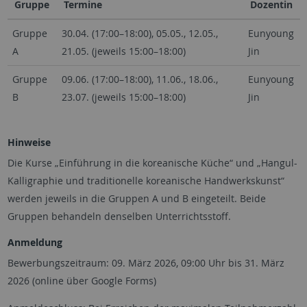
Gruppe
Termine
Dozentin
Gruppe
30.04. (17:00–18:00), 05.05., 12.05.,
Eunyoung
A
21.05. (jeweils 15:00–18:00)
Jin
Gruppe
09.06. (17:00–18:00), 11.06., 18.06.,
Eunyoung
B
23.07. (jeweils 15:00–18:00)
Jin
Hinweise
Die Kurse „Einführung in die koreanische Küche“ und „Hangul-
Kalligraphie und traditionelle koreanische Handwerkskunst“
werden jeweils in die Gruppen A und B eingeteilt. Beide
Gruppen behandeln denselben Unterrichtsstoff.
Anmeldung
Bewerbungszeitraum: 09. März 2026, 09:00 Uhr bis 31. März
2026 (online über Google Forms)