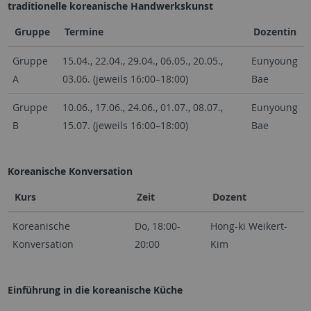
traditionelle koreanische Handwerkskunst
Gruppe
Termine
Dozentin
Gruppe
15.04., 22.04., 29.04., 06.05., 20.05.,
Eunyoung
A
03.06. (jeweils 16:00–18:00)
Bae
Gruppe
10.06., 17.06., 24.06., 01.07., 08.07.,
Eunyoung
B
15.07. (jeweils 16:00–18:00)
Bae
Koreanische Konversation
Kurs
Zeit
Dozent
Koreanische
Do, 18:00-
Hong-ki Weikert-
Konversation
20:00
Kim
Einführung in die koreanische Küche