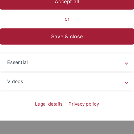
Accept all
or
Save & close
Essential
Videos
Legal details
Privacy policy