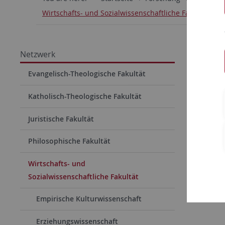
Wirtschafts- und Sozialwissenschaftliche Fakultät
Netzwerk
Evangelisch-Theologische Fakultät
Katholisch-Theologische Fakultät
Juristische Fakultät
Philosophische Fakultät
Wirtschafts- und
Sozialwissenschaftliche Fakultät
Empirische Kulturwissenschaft
Erziehungswissenschaft