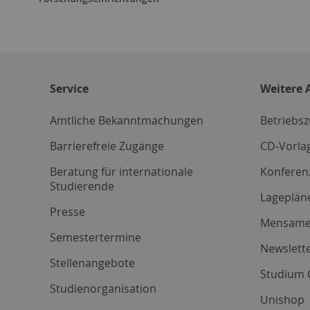
Service
Weitere 
Amtliche Bekanntmachungen
Betriebs
Barrierefreie Zugänge
CD-Vorla
Beratung für internationale
Konferen
Studierende
Lageplän
Presse
Mensam
Semestertermine
Newslette
Stellenangebote
Studium 
Studienorganisation
Unishop