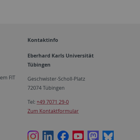
Kontaktinfo
Eberhard Karls Universität
Tübingen
em FIT
Geschwister-Scholl-Platz
72074 Tübingen
Tel:
+49 7071 29-0
Zum Kontaktformular
Instagram
LinkedIn
Facebook
Youtube
Mastodon
Bluesky