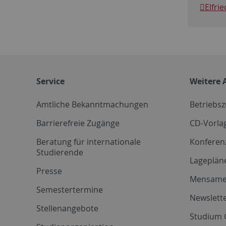
Elfri
Service
Weitere 
Amtliche Bekanntmachungen
Betriebs
Barrierefreie Zugänge
CD-Vorla
Beratung für internationale
Konferen
Studierende
Lageplän
Presse
Mensam
Semestertermine
Newslette
Stellenangebote
Studium 