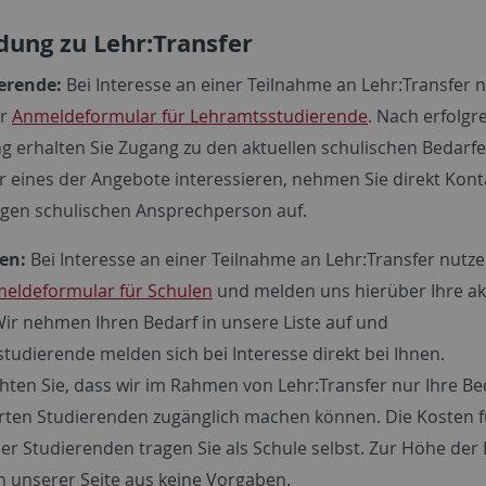
ung zu Lehr:Transfer
erende:
Bei Interesse an einer Teilnahme an Lehr:Transfer n
er
Anmeldeformular für Lehramtsstudierende
. Nach erfolgr
 erhalten Sie Zugang zu den aktuellen schulischen Bedarfen
ür eines der Angebote interessieren, nehmen Sie direkt Kont
ligen schulischen Ansprechperson auf.
en:
Bei Interesse an einer Teilnahme an Lehr:Transfer nutzen
eldeformular für Schulen
und melden uns hierüber Ihre ak
Wir nehmen Ihren Bedarf in unsere Liste auf und
tudierende melden sich bei Interesse direkt bei Ihnen.
chten Sie, dass wir im Rahmen von Lehr:Transfer nur Ihre Be
erten Studierenden zugänglich machen können. Die Kosten f
der Studierenden tragen Sie als Schule selbst. Zur Höhe der
on unserer Seite aus keine Vorgaben.