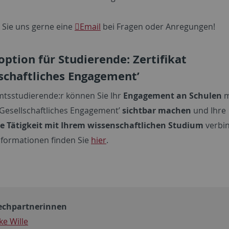
 Sie uns gerne eine
Email
bei Fragen oder Anregungen!
option für Studierende: Zertifikat
lschaftliches Engagement’
mtsstudierende:r können Sie Ihr
Engagement an Schulen
m
 ‘Gesellschaftliches Engagement’
sichtbar machen
und Ihre
e Tätigkeit mit Ihrem wissenschaftlichen Studium
verbi
nformationen finden Sie
hier
.
echpartnerinnen
ke Wille