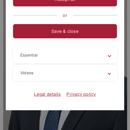
or
Save & close
Essential
Videos
Legal details
Privacy policy