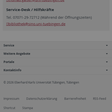
Service-Desk / Hilfskräfte
Tel. 07071-29-72712 (Während der Öffnungszeiten)
bibliothek
@sino.uni-tuebingen.de
Service
Weitere Angebote
Portale
Kontaktinfo
© 2026 Eberhard Karls Universität Tübingen, Tübingen
Impressum
Datenschutzerklärung
Barrierefreiheit
RSS-Feed
Shortcut
Stampa