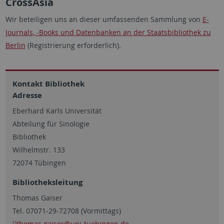
CrossAsia
Wir beteiligen uns an dieser umfassenden Sammlung von
E-
Journals, -Books und Datenbanken an der Staatsbibliothek zu
Berlin
(Registrierung erforderlich).
Kontakt Bibliothek
Adresse
Eberhard Karls Universität
Abteilung für Sinologie
Bibliothek
Wilhelmstr. 133
72074 Tübingen
Bibliotheksleitung
Thomas Gaiser
Tel. 07071-29-72708 (Vormittags)
thomas.gaiser
@uni-tuebingen.de