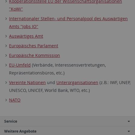
Kooperationsstelle EU der Wissenschaftsorganisationen
"KoWi"
Internationaler Stellen- und Personalpool des Auswärtigen
Amts "Jobs IO"
Auswärtiges Amt
Europäisches Parlament
Europäische Kommission
EU-Umfeld
(Verbände, Interessensvertretungen,
Repräsentationsbüros, etc.)
Vereinte Nationen
und
Unterorganisationen
(z.B.: IWF, UNEP,
UNESCO, UNICEF, World Bank, WTO, etc.)
NATO
Service
Weitere Angebote