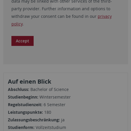
data may be linked with other services of the third-
party provider. Further information and options to
withdraw your consent can be found in our
privacy
policy
.
Accept
Auf einen Blick
Abschluss:
Bachelor of Science
Studienbeginn:
Wintersemester
Regelstudienzeit:
6 Semester
Leistungspunkte:
180
Zulassungsbeschränkung:
ja
Studienform:
Vollzeitstudium