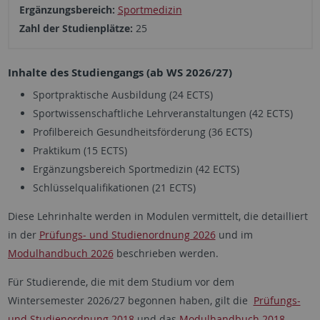
Ergänzungsbereich:
Sportmedizin
Zahl der Studienplätze:
25
Inhalte des Studiengangs (ab WS 2026/27)
Sportpraktische Ausbildung (24 ECTS)
Sportwissenschaftliche Lehrveranstaltungen (42 ECTS)
Profilbereich Gesundheitsförderung (36 ECTS)
Praktikum (15 ECTS)
Ergänzungsbereich Sportmedizin (42 ECTS)
Schlüsselqualifikationen (21 ECTS)
Diese Lehrinhalte werden in Modulen vermittelt, die detailliert
in der
Prüfungs- und Studienordnung 2026
und im
Modulhandbuch 2026
beschrieben werden.
Für Studierende, die mit dem Studium vor dem
Wintersemester 2026/27 begonnen haben, gilt die
Prüfungs-
und Studienordnung 2018
und das
Modulhandbuch 2018
.