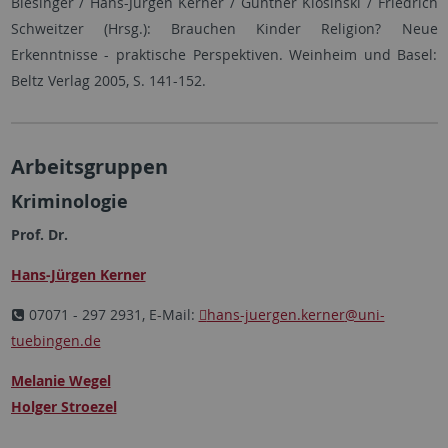
Biesinger / Hans-Jürgen Kerner / Gunther Klosinski / Friedrich
Schweitzer (Hrsg.): Brauchen Kinder Religion? Neue
Erkenntnisse - praktische Perspektiven. Weinheim und Basel:
Beltz Verlag 2005, S. 141-152.
Arbeitsgruppen
Kriminologie
Prof. Dr.
Hans-Jürgen Kerner
07071 - 297 2931, E-Mail:
hans-juergen.kerner
@uni-
tuebingen.de
Melanie Wegel
Holger Stroezel