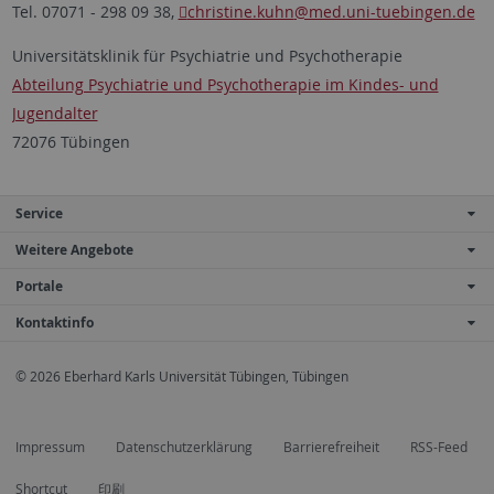
Tel. 07071 - 298 09 38,
christine.kuhn
@med.uni-tuebingen.de
Universitätsklinik für Psychiatrie und Psychotherapie
Abteilung Psychiatrie und Psychotherapie im Kindes- und
Jugendalter
72076 Tübingen
Service
Weitere Angebote
Portale
Kontaktinfo
© 2026 Eberhard Karls Universität Tübingen, Tübingen
Impressum
Datenschutzerklärung
Barrierefreiheit
RSS-Feed
Shortcut
印刷