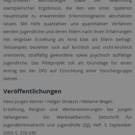
begründeten Methodologie sowie die Gewinnung
exemplarischer Ergebnisse, die den von einer späteren
Hauptstudie zu erwartenden Erkenntnisgewinn abschätzen
lassen. Mit Hilfe qualitativer und quantitativer Verfahren
werden Jugendliche und deren Eltern nach ihren Erfahrungen
mit religiöser Erziehung als Kind bzw. als Eltern befragt.
Teilsamples beziehen sich auf kirchlich und nicht-kirchlich
orientierte, straffällig gewordene sowie psychisch auffällige
Jugendliche. Das Pilotprojekt soll als Grundlage für einen
Antrag bei der DFG auf Einrichtung einer Forschergruppe
dienen.
Veröffentlichungen
Hans-Jürgen Kerner / Holger Stroezel / Melanie Wegel:
Erziehung, Religion und Wertorientierungen bei jungen
Gefangenen - Ein Werkstattbericht. Zeitschrift für
Jugendkriminalrecht und Jugendhilfe (ZJJ), Heft 3, September
2003, S. 233-240.