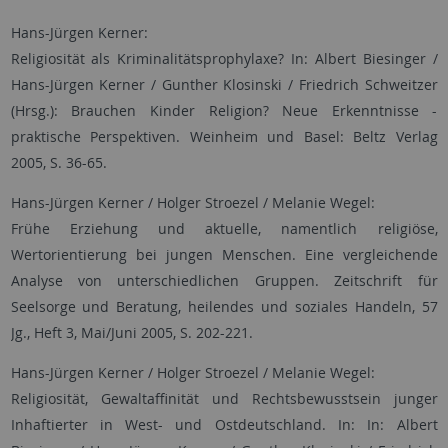
Hans-Jürgen Kerner:
Religiosität als Kriminalitätsprophylaxe? In: Albert Biesinger /
Hans-Jürgen Kerner / Gunther Klosinski / Friedrich Schweitzer
(Hrsg.): Brauchen Kinder Religion? Neue Erkenntnisse -
praktische Perspektiven. Weinheim und Basel: Beltz Verlag
2005, S. 36-65.
Hans-Jürgen Kerner / Holger Stroezel / Melanie Wegel:
Frühe Erziehung und aktuelle, namentlich religiöse,
Wertorientierung bei jungen Menschen. Eine vergleichende
Analyse von unterschiedlichen Gruppen. Zeitschrift für
Seelsorge und Beratung, heilendes und soziales Handeln, 57
Jg., Heft 3, Mai/Juni 2005, S. 202-221.
Hans-Jürgen Kerner / Holger Stroezel / Melanie Wegel:
Religiosität, Gewaltaffinität und Rechtsbewusstsein junger
Inhaftierter in West- und Ostdeutschland. In: In: Albert