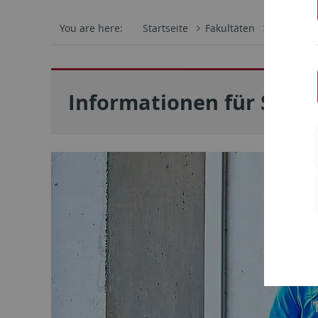
You are here:
Startseite
Fakultäten
Mathemati
Informationen für Studi