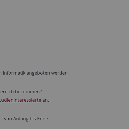
ch Informatik angeboten werden
chbereich bekommen?
tudieninteressierte
an.
 - von Anfang bis Ende.