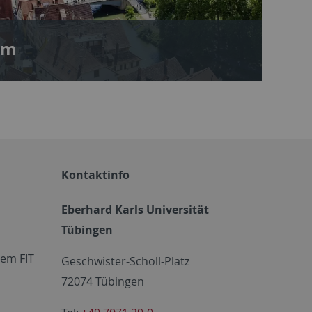
um
Kontaktinfo
Eberhard Karls Universität
Tübingen
em FIT
Geschwister-Scholl-Platz
72074 Tübingen