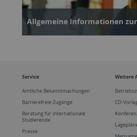
Allgemeine Informationen z
Service
Weitere 
Amtliche Bekanntmachungen
Betriebs
Barrierefreie Zugänge
CD-Vorla
Beratung für internationale
Konferen
Studierende
Lageplän
Presse
Mensam