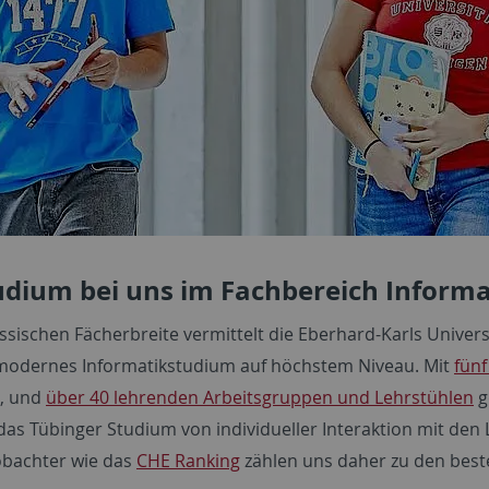
Studium bei uns im Fachbereich Informa
ssischen Fächerbreite vermittelt die Eberhard-Karls Univers
in modernes Informatikstudium auf höchstem Niveau. Mit
fünf
n, und
über 40 lehrenden Arbeitsgruppen und Lehrstühlen
g
das Tübinger Studium von individueller Interaktion mit de
obachter wie das
CHE Ranking
zählen uns daher zu den best