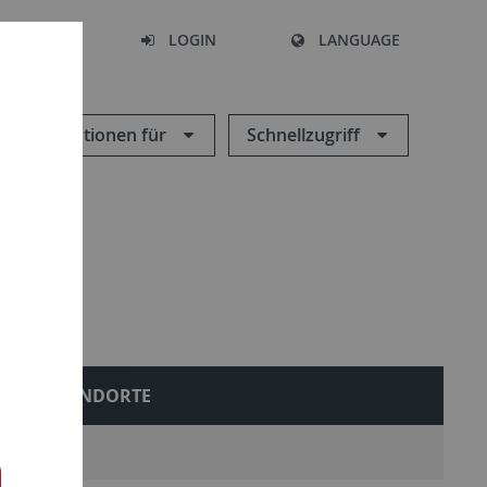
SEARCH
LOGIN
LANGUAGE
Informationen für
Schnellzugriff
STANDORTE