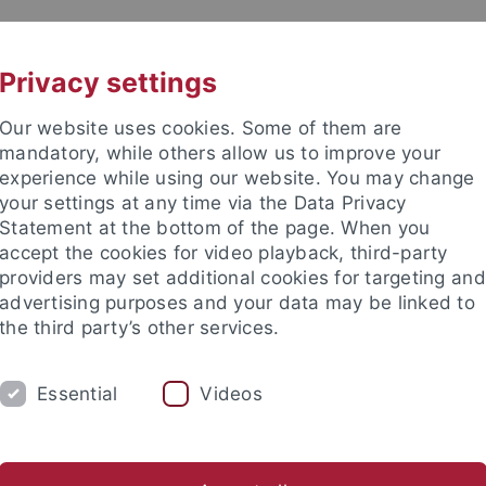
UNI A-Z
KONTAKT
Privacy settings
Our website uses cookies. Some of them are
mandatory, while others allow us to improve your
experience while using our website. You may change
your settings at any time via the Data Privacy
Statement at the bottom of the page. When you
akultät
accept the cookies for video playback, third-party
providers may set additional cookies for targeting and
advertising purposes and your data may be linked to
the third party’s other services.
Essential
Videos
DIUM
FORSCHUNG
ARBEITSGRUPPEN