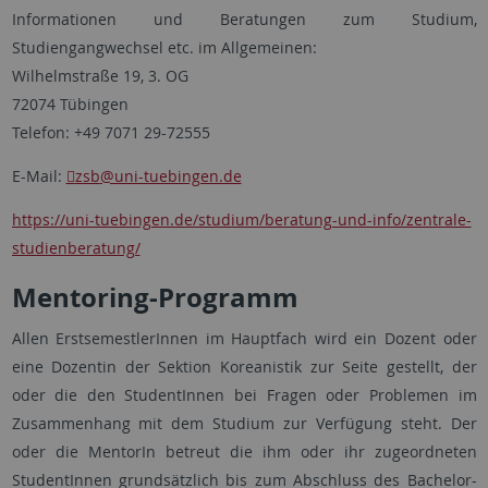
Informationen und Beratungen zum Studium,
Studiengangwechsel etc. im Allgemeinen:
Wilhelmstraße 19, 3. OG
72074 Tübingen
Telefon: +49 7071 29-72555
E-Mail:
zsb
@uni-tuebingen.de
https://uni-tuebingen.de/studium/beratung-und-info/zentrale-
studienberatung/
Mentoring-Programm
Allen ErstsemestlerInnen im Hauptfach wird ein Dozent oder
eine Dozentin der Sektion Koreanistik zur Seite gestellt, der
oder die den StudentInnen bei Fragen oder Problemen im
Zusammenhang mit dem Studium zur Verfügung steht. Der
oder die MentorIn betreut die ihm oder ihr zugeordneten
StudentInnen grundsätzlich bis zum Abschluss des Bachelor-