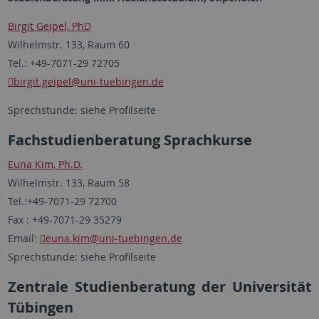
Birgit Geipel, PhD
Wilhelmstr. 133, Raum 60
Tel.: +49-7071-29 72705
birgit.geipel
@uni-tuebingen.de
Sprechstunde: siehe Profilseite
Fachstudienberatung Sprachkurse
Euna Kim, Ph.D.
Wilhelmstr. 133, Raum 58
Tel.:+49-7071-29 72700
Fax : +49-7071-29 35279
Email:
euna.kim
@uni-tuebingen.de
Sprechstunde: siehe Profilseite
Zentrale Studienberatung der Universität
Tübingen