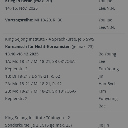
Krieg in Berlin (max. 20)
You Jae
14.-16. Nov. 2025
Lee/N.N.
Vortragsreihe
: Mi 18-20, R. 30
You Jae
Lee/N.N.
King Sejong Institute - 4 Sprachkurse, je 6 SWS
Koreanisch für Nicht-Koreanisten
(je max. 23):
13.10.-18.12.2025
Bo Young
1A: Mo 18-21 / Mi 18-21, SR 081/OSA-
Lee
Keplerstr. 2
Eun Young
1B: Di 18-21 / Do 18-21, R. 62
Jin
2A: Mo 18-21 / Mi 18-21, R. 42
Han Byol
2B: Mo 18-21 / Mi 18-21, SR 181/OSA-
Kim
Keplerstr. 2
Eunyoung
Bae
King Sejong Institute Tübingen - 2
Sonderkurse, je 2 ECTS (je max. 23)
Jie Jin