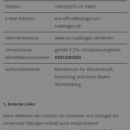
Telefon:
+49-(0)7071-29 74657
E-Mail-Adresse:
eve-office@biologie.uni-
tuebingen.de
Internet-Adresse:
www.uni-tuebingen.de/de/441
Umsatzsteuer-
gemäß § 27a Umsatzsteuergesetz:
Identifikationsnummer:
DE812383453
Aufsichtsbehörde
Ministerium für Wissenschaft,
Forschung und Kunst Baden
Württemberg
1. Externe Links
Diese Webseite des Instituts für Evolution und Ökologie der
Universität Tübingen enthält auch entsprechend