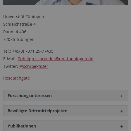
Universität Tübingen
Schleichstraße 4
Raum 4.406
72076 Tübingen
Tel.: +49(0) 7071 29-77435
E-Mail:
philipp.schroeder
@uni-tuebingen.de
Twitter:
@schroePhDer
Researchgate
Forschungsinteressen
Bewilligte Drittmittelprojekte
Publikationen