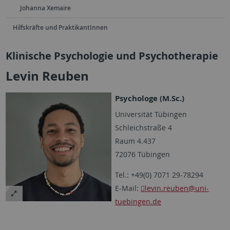
Johanna Xemaire
Hilfskräfte und PraktikantInnen
Klinische Psychologie und Psychotherapie
Levin Reuben
Psychologe (M.Sc.)
Universität Tübingen
Schleichstraße 4
Raum 4.437
72076 Tübingen
Tel.: +49(0) 7071 29-78294
E-Mail:
levin.reuben
@uni-
tuebingen.de