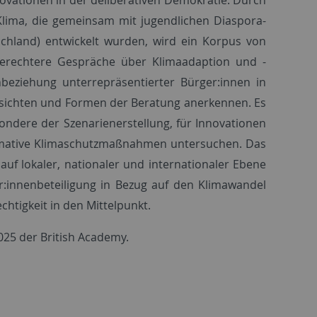
ima, die gemeinsam mit jugendlichen Diaspora-
chland) entwickelt wurden, wird ein Korpus von
gerechtere Gespräche über Klimaadaption und -
beziehung unterrepräsentierter Bürger:innen in
sichten und Formen der Beratung anerkennen. Es
sondere der Szenarienerstellung, für Innovationen
ormative Klimaschutzmaßnahmen untersuchen. Das
auf lokaler, nationaler und internationaler Ebene
r:innenbeteiligung in Bezug auf den Klimawandel
chtigkeit in den Mittelpunkt.
025
der British Academy.