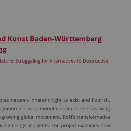
und Kunst Baden-Württemberg
ng
ature: Struggeling for Alternatives to Destructive
tes nature’s inherent right to exist and flourish.
gnition of rivers, mountains and forests as living
ast-growing global movement. RoN’s transformative
iving beings as agents. The project examines how