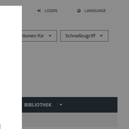
SEARCH
LOGIN
LANGUAGE
Informationen für
Schnellzugriff
N
BIBLIOTHEK
Service