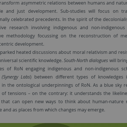
ransform asymmetric relations between humans and nature 
le and just development. Sub-studies will focus on tr
onally celebrated precedents. In the spirit of the decoloni
tive research involving indigenous and non-indigenous
ive methodology focussing on the reconstruction of mea
entric development.
parked heated discussions about moral relativism and resist
universal scientific knowledge.
South-North dialogues
will bri
es of RoN engaging indigenous and non-indigenous scho
s
(Synergy Labs
) between different types of knowledges 
in the ontological underpinnings of RoN. As a blue sky r
ty of tensions – on the contrary: it understands the likeli
that can open new ways to think about human-nature re
e and as places from which changes may emerge.