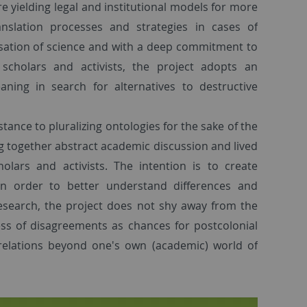
yielding legal and institutional models for more
anslation processes and strategies in cases of
alisation of science and with a deep commitment to
 scholars and activists, the project adopts an
ning in search for alternatives to destructive
ance to pluralizing ontologies for the sake of the
ng together abstract academic discussion and lived
lars and activists. The intention is to create
in order to better understand differences and
esearch, the project does not shy away from the
ness of disagreements as chances for postcolonial
lations beyond one's own (academic) world of