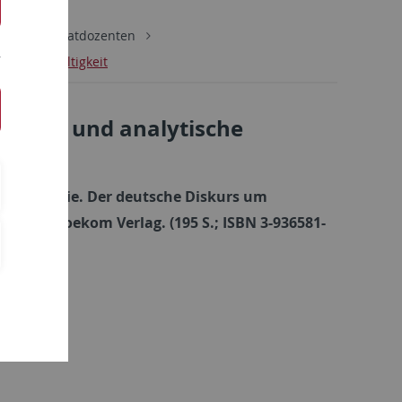
ren und Privatdozenten
Nachhaltigkeit
itische und analytische
he Kategorie. Der deutsche Dis­kurs um
ünchen: oekom Verlag. (195 S.; ISBN 3-936581-