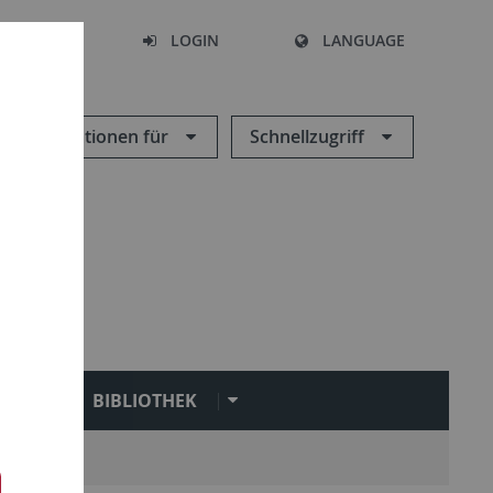
SEARCH
LOGIN
LANGUAGE
Informationen für
Schnellzugriff
N
BIBLIOTHEK
Service