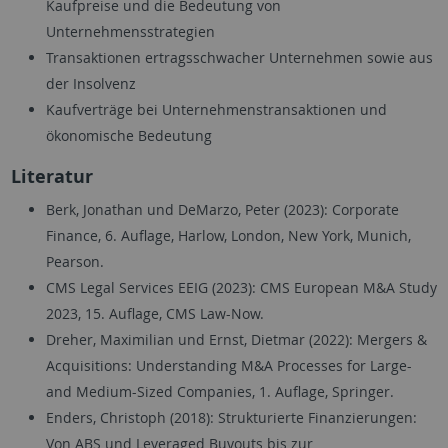
Kaufpreise und die Bedeutung von
Unternehmensstrategien
Transaktionen ertragsschwacher Unternehmen sowie aus
der Insolvenz
Kaufverträge bei Unternehmenstransaktionen und
ökonomische Bedeutung
Literatur
Berk, Jonathan und DeMarzo, Peter (2023): Corporate
Finance, 6. Auflage, Harlow, London, New York, Munich,
Pearson.
CMS Legal Services EEIG (2023): CMS European M&A Study
2023, 15. Auflage, CMS Law-Now.
Dreher, Maximilian und Ernst, Dietmar (2022): Mergers &
Acquisitions: Understanding M&A Processes for Large-
and Medium-Sized Companies, 1. Auflage, Springer.
Enders, Christoph (2018): Strukturierte Finanzierungen:
Von ABS und Leveraged Buyouts bis zur