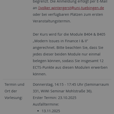
begrenzt. Die Anmeldung erfolgt per E-Mail
an
volker.wintergerst
@uni-tuebingen.de
oder bei verfügbaren Plätzen zum ersten
Veranstaltungstermin.
Der Kurs wird für die Module B404 & B405
„Modern Issues in Finance I & II”
angerechnet. Bitte beachten Sie, dass Sie
jedes dieser beiden Module nur einmal
belegen können, sodass Sie insgesamt 12
ECTS-Punkte aus diesen Modulen erwerben
können.
Termin und
Donnerstag, 14:15 - 17:45 Uhr (Seminarraum
Ort der
331, WiWi Seminar Mohlstraße 36).
Vorlesung:
Erster Termin: 23.10.2025
Ausfalltermine:
13.11.2025