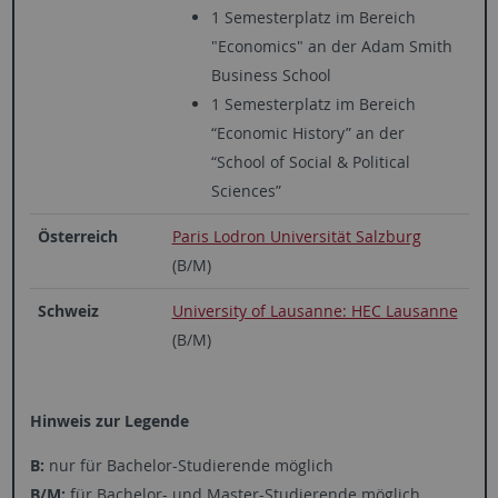
1 Semesterplatz im Bereich
"Economics" an der Adam Smith
Business School
1 Semesterplatz im Bereich
“Economic History” an der
“School of Social & Political
Sciences”
Österreich
Paris Lodron Universität Salzburg
(B/M)
Schweiz
University of Lausanne: HEC Lausanne
(B/M)
Hinweis zur Legende
B:
nur für Bachelor-Studierende möglich
B/M:
für Bachelor- und Master-Studierende möglich