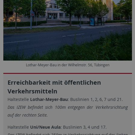
Lothar-Meyer-Bau in der Wilhelmstr. 56, Tübingen
Erreichbarkeit mit öffentlichen
Verkehrsmitteln
Haltestelle
Lothar-Meyer-Bau
: Buslinien 1, 2, 6, 7 und 21.
Das IZEW befindet sich 100m entgegen der Verkehrsrichtung
auf der rechten Seite.
Haltestelle
Uni/Neue Aula
: Buslinien 3, 4 und 17.
Das IZEW befindet sich 250m in Verkehrsrichtung auf der linken