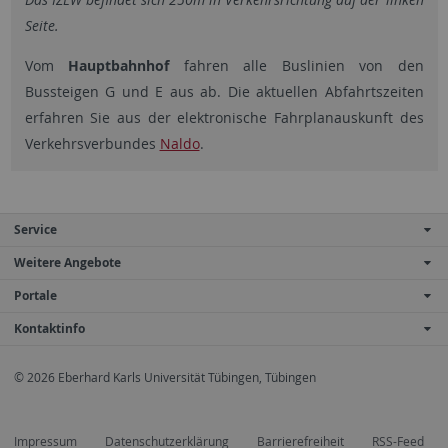
Seite.
Vom
Hauptbahnhof
fahren alle Buslinien von den
Bussteigen G und E aus ab. Die aktuellen Abfahrtszeiten
erfahren Sie aus der elektronische Fahrplanauskunft des
Verkehrsverbundes
Naldo
.
Service
Weitere Angebote
Portale
Kontaktinfo
© 2026 Eberhard Karls Universität Tübingen, Tübingen
Impressum
Datenschutzerklärung
Barrierefreiheit
RSS-Feed