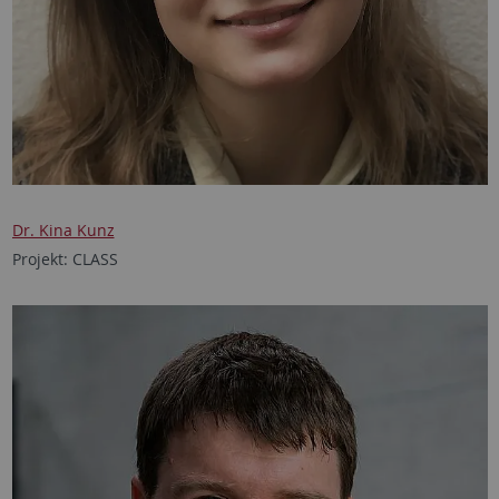
Dr. Kina Kunz
Projekt: CLASS