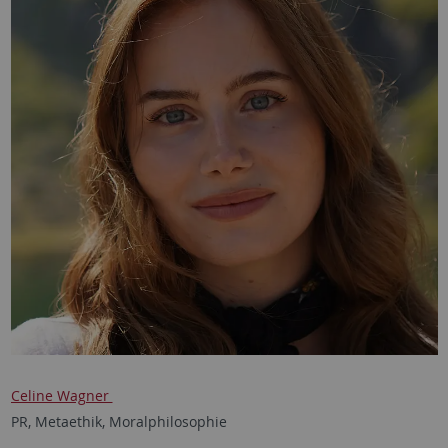
Celine Wagner
PR, Metaethik, Moralphilosophie