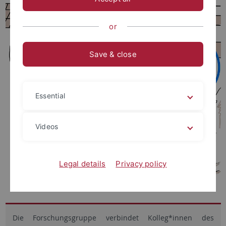
or
Save & close
Essential
Videos
Legal details
Privacy policy
Die Forschungsgruppe verbindet Kolleg*innen des