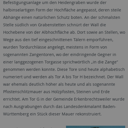
Befestigungsanlage um den Heidengraben wurde der
halbinselartigen Form der Hochfläche angepasst, deren steile
Abhänge einen natürlichen Schutz boten. An der schmalsten
Stelle südlich von Grabenstetten schnürt der Wall die
Hochebene von der Albhochfläche ab. Dort sowie an Stellen, wo
Wege aus den tief eingeschnittenen Tälern emporführen,
wurden Tordurchlässe angelegt, meistens in Form von
sogenannten Zangentoren, wo der eindringende Gegner in
einer langgezogenen Torgasse sprichwörtlich „in die Zange“
genommen werden konnte. Diese Tore sind heute alphabetisch
numeriert und werden als Tor A bis Tor H bezeichnet. Der Wall
war ehemals deutlich höher als heute und als sogenannte
Pfostenschlitzmauer aus Holzpfosten, Steinen und Erde
errichtet. Am Tor G in der Gemeinde Erkenbrechtsweiler wurde
nach Ausgrabungen durch das Landesdenkmalamt Baden-
Württemberg ein Stück dieser Mauer rekonstruiert.