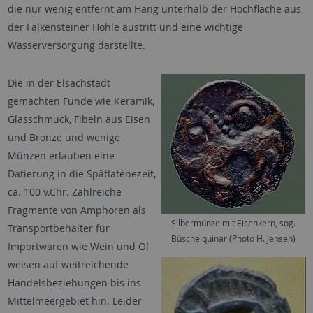
die nur wenig entfernt am Hang unterhalb der Hochfläche aus
der Falkensteiner Höhle austritt und eine wichtige
Wasserversorgung darstellte.
Die in der Elsachstadt
gemachten Funde wie Keramik,
Glasschmuck, Fibeln aus Eisen
und Bronze und wenige
Münzen erlauben eine
Datierung in die Spätlatènezeit,
ca. 100 v.Chr. Zahlreiche
Fragmente von Amphoren als
Silbermünze mit Eisenkern, sog.
Transportbehälter für
Büschelquinar (Photo H. Jensen)
Importwaren wie Wein und Öl
weisen auf weitreichende
Handelsbeziehungen bis ins
Mittelmeergebiet hin. Leider