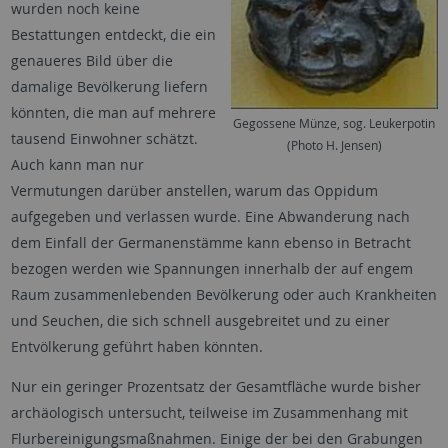
wurden noch keine
Bestattungen entdeckt, die ein
genaueres Bild über die
damalige Bevölkerung liefern
könnten, die man auf mehrere
Gegossene Münze, sog. Leukerpotin
tausend Einwohner schätzt.
(Photo H. Jensen)
Auch kann man nur
Vermutungen darüber anstellen, warum das Oppidum
aufgegeben und verlassen wurde. Eine Abwanderung nach
dem Einfall der Germanenstämme kann ebenso in Betracht
bezogen werden wie Spannungen innerhalb der auf engem
Raum zusammenlebenden Bevölkerung oder auch Krankheiten
und Seuchen, die sich schnell ausgebreitet und zu einer
Entvölkerung geführt haben könnten.
Nur ein geringer Prozentsatz der Gesamtfläche wurde bisher
archäologisch untersucht, teilweise im Zusammenhang mit
Flurbereinigungsmaßnahmen. Einige der bei den Grabungen