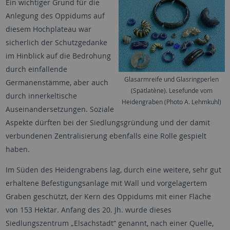
Ein wichtiger Grund für die
Anlegung des Oppidums auf
diesem Hochplateau war
sicherlich der Schutzgedanke
im Hinblick auf die Bedrohung
durch einfallende
Glasarmreife und Glasringperlen
Germanenstämme, aber auch
(Spätlatène). Lesefunde vom
durch innerkeltische
Heidengraben (Photo A. Lehmkuhl)
Auseinandersetzungen. Soziale
Aspekte dürften bei der Siedlungsgründung und der damit
verbundenen Zentralisierung ebenfalls eine Rolle gespielt
haben.
Im Süden des Heidengrabens lag, durch eine weitere, sehr gut
erhaltene Befestigungsanlage mit Wall und vorgelagertem
Graben geschützt, der Kern des Oppidums mit einer Fläche
von 153 Hektar. Anfang des 20. Jh. wurde dieses
Siedlungszentrum „Elsachstadt“ genannt, nach einer Quelle,