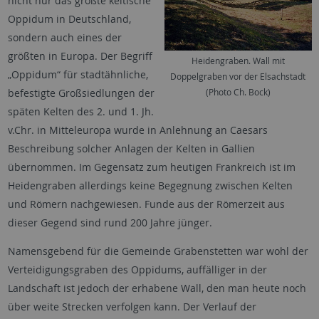
nicht nur das größte keltische
Oppidum in Deutschland,
sondern auch eines der
größten in Europa. Der Begriff
Heidengraben. Wall mit
„Oppidum“ für stadtähnliche,
Doppelgraben vor der Elsachstadt
befestigte Großsiedlungen der
(Photo Ch. Bock)
späten Kelten des 2. und 1. Jh.
v.Chr. in Mitteleuropa wurde in Anlehnung an Caesars
Beschreibung solcher Anlagen der Kelten in Gallien
übernommen. Im Gegensatz zum heutigen Frankreich ist im
Heidengraben allerdings keine Begegnung zwischen Kelten
und Römern nachgewiesen. Funde aus der Römerzeit aus
dieser Gegend sind rund 200 Jahre jünger.
Namensgebend für die Gemeinde Grabenstetten war wohl der
Verteidigungsgraben des Oppidums, auffälliger in der
Landschaft ist jedoch der erhabene Wall, den man heute noch
über weite Strecken verfolgen kann. Der Verlauf der