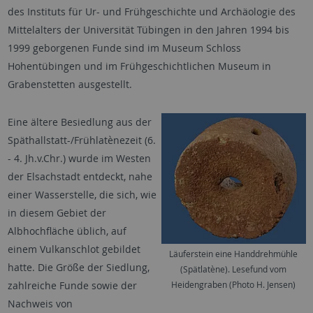
des Instituts für Ur- und Frühgeschichte und Archäologie des
Mittelalters der Universität Tübingen in den Jahren 1994 bis
1999 geborgenen Funde sind im Museum Schloss
Hohentübingen und im Frühgeschichtlichen Museum in
Grabenstetten ausgestellt.
Eine ältere Besiedlung aus der
Späthallstatt-/Frühlatènezeit (6.
- 4. Jh.v.Chr.) wurde im Westen
der Elsachstadt entdeckt, nahe
einer Wasserstelle, die sich, wie
in diesem Gebiet der
Albhochfläche üblich, auf
einem Vulkanschlot gebildet
Läuferstein eine Handdrehmühle
hatte. Die Größe der Siedlung,
(Spätlatène). Lesefund vom
zahlreiche Funde sowie der
Heidengraben (Photo H. Jensen)
Nachweis von